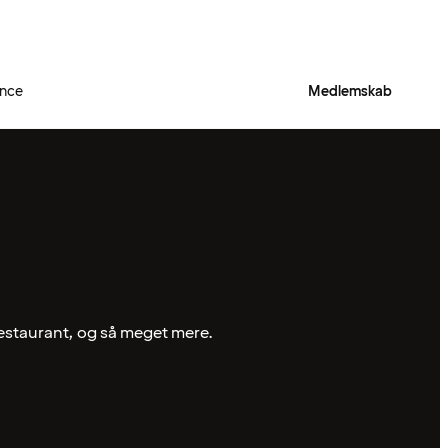
ence
Medlemskab
restaurant, og så meget mere.