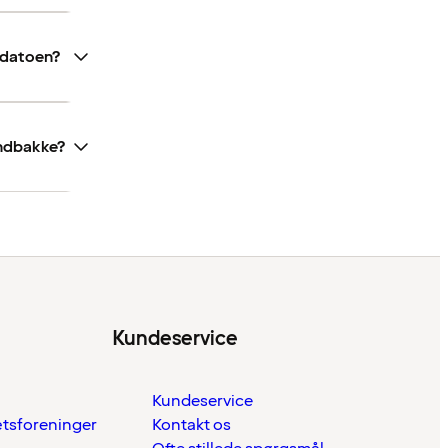
bsdatoen?
 indbakke?
Kundeservice
Kundeservice
ætsforeninger
Kontakt os