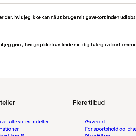
r der, hvis jeg ikke kan nå at bruge mit gavekort inden udlø
l jeg gøre, hvis jeg ikke kan finde mit digitale gavekort i min
teller
Flere tilbud
over alle vores hoteller
Gavekort
nationer
For sportshold og idr