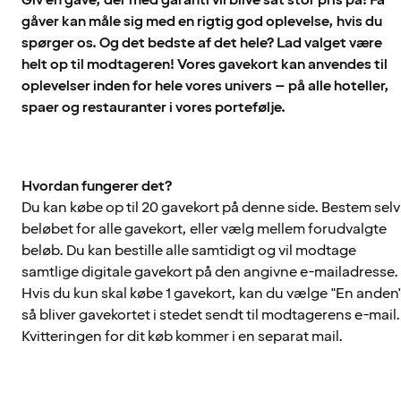
gåver kan måle sig med en rigtig god oplevelse, hvis du
spørger os. Og det bedste af det hele? Lad valget være
helt op til modtageren! Vores gavekort kan anvendes til
oplevelser inden for hele vores univers – på alle hoteller,
spaer og restauranter i vores portefølje.
Hvordan fungerer det?
Du kan købe op til 20 gavekort på denne side. Bestem selv
beløbet for alle gavekort, eller vælg mellem forudvalgte
beløb. Du kan bestille alle samtidigt og vil modtage
samtlige digitale gavekort på den angivne e-mailadresse.
Hvis du kun skal købe 1 gavekort, kan du vælge "En anden"
så bliver gavekortet i stedet sendt til modtagerens e-mail.
Kvitteringen for dit køb kommer i en separat mail.