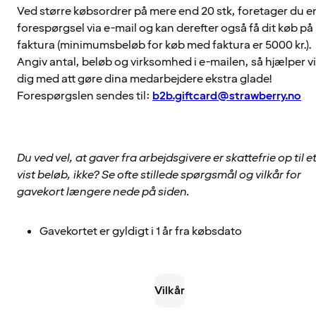
Ved større købsordrer på mere end 20 stk, foretager du e
forespørgsel via e-mail og kan derefter også få dit køb på
faktura (minimumsbeløb for køb med faktura er 5000 kr.).
Angiv antal, beløb og virksomhed i e-mailen, så hjælper vi
dig med att gøre dina medarbejdere ekstra glade!
Forespørgslen sendes til:
b2b.giftcard@strawberry.no
Du ved vel, at gaver fra arbejdsgivere er skattefrie op til e
vist beløb, ikke? Se ofte stillede spørgsmål og vilkår for
gavekort længere nede på siden.
Gavekortet er gyldigt i 1 år fra købsdato
Vilkår