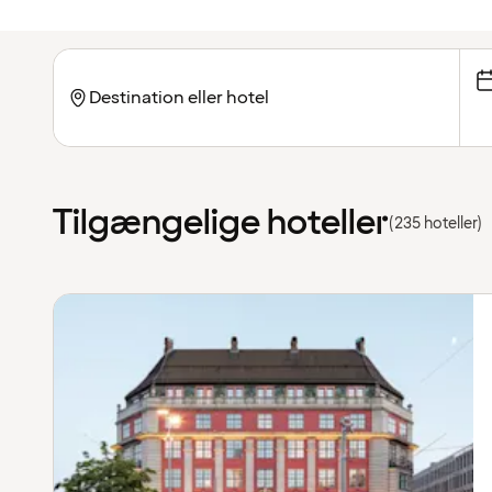
Tilgængelige hoteller
(235 hoteller)