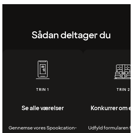
Sådan deltager du
TRIN 1
TRIN 2
Se alle værelser
Konkurrer om e
Gennemse vores Spookcation-
Udfyld formularen fo