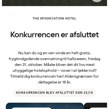
THE SPOOKCATION HOTEL
Konkurrencen er afsluttet
Nu kan du og en ven vinde en helt gratis,
frygtindgydende overnatning til halloween, fredag
den 31. oktober. Måske bliver det dit livs mest
uhyggelige hotelophold – vover I at tjekke ind?
Tilmeld dig konkurrencen her! Aldersgrænsen for
deltagelse er 18 år.
KONKURRENCEN BLEV AFSLUTTET DEN 22/10