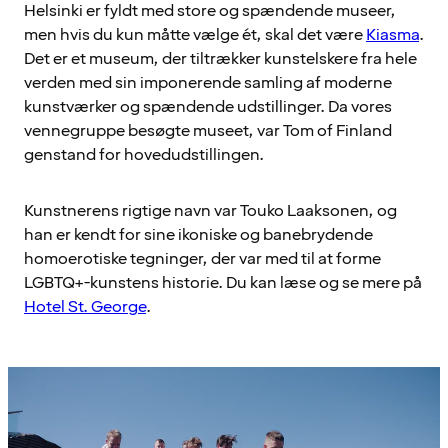
Helsinki er fyldt med store og spændende museer,
men hvis du kun måtte vælge ét, skal det være
Kiasma
.
Det er et museum, der tiltrækker kunstelskere fra hele
verden med sin imponerende samling af moderne
kunstværker og spændende udstillinger. Da vores
vennegruppe besøgte museet, var Tom of Finland
genstand for hovedudstillingen.
Kunstnerens rigtige navn var Touko Laaksonen, og
han er kendt for sine ikoniske og banebrydende
homoerotiske tegninger, der var med til at forme
LGBTQ+-kunstens historie. Du kan læse og se mere på
Hotel St. George
.