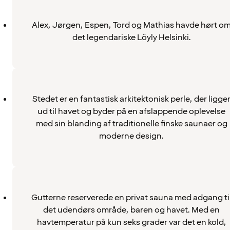
Alex, Jørgen, Espen, Tord og Mathias havde hørt o
det legendariske Löyly Helsinki.
Stedet er en fantastisk arkitektonisk perle, der ligge
ud til havet og byder på en afslappende oplevelse
med sin blanding af traditionelle finske saunaer og
moderne design.
Gutterne reserverede en privat sauna med adgang ti
det udendørs område, baren og havet. Med en
havtemperatur på kun seks grader var det en kold,