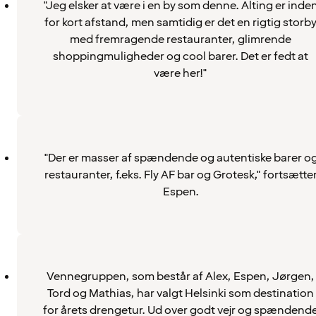
"Jeg elsker at være i en by som denne. Alting er inde
for kort afstand, men samtidig er det en rigtig storb
med fremragende restauranter, glimrende
shoppingmuligheder og cool barer. Det er fedt at
være her!"
"Der er masser af spændende og autentiske barer o
restauranter, f.eks. Fly AF bar og Grotesk," fortsætte
Espen.
Vennegruppen, som består af Alex, Espen, Jørgen,
Tord og Mathias, har valgt Helsinki som destination
for årets drengetur. Ud over godt vejr og spændend