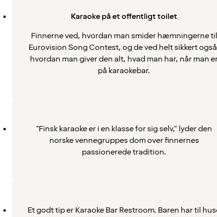
Karaoke på et offentligt toilet
Finnerne ved, hvordan man smider hæmningerne ti
Eurovision Song Contest, og de ved helt sikkert også
hvordan man giver den alt, hvad man har, når man e
på karaokebar.
"Finsk karaoke er i en klasse for sig selv," lyder den
norske vennegruppes dom over finnernes
passionerede tradition.
Et godt tip er Karaoke Bar Restroom. Baren har til hus