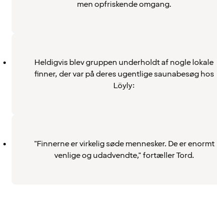
men opfriskende omgang.
Heldigvis blev gruppen underholdt af nogle lokale
finner, der var på deres ugentlige saunabesøg hos
Löyly:
"Finnerne er virkelig søde mennesker. De er enormt
venlige og udadvendte," fortæller Tord.