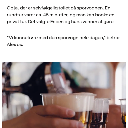
Og ja, der er selvfølgelig toilet på sporvognen. En
rundtur varer ca. 45 minutter, og man kan booke en
privat tur. Det valgte Espen og hans venner at gøre.
"Vi kunne køre med den sporvogn hele dagen," betror
Alex os.