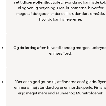
i et tidligere offentligt toilet, hvor du nu kan nyde kol
øl og venlig betjening. Hvis 'kunstnerne' bliver for
meget af det gode, er der et lille udendørs område,
hvor du kan hvile ørerne.
Og da lørdag aften bliver til søndag morgen, udbryde
en hæs Tord:
"Der er en god grund til, at finnerne er så glade. Bye
emmer af høj standard og er en nordisk perle. Finlan
er jo meget mere end saunaer og Mumitroldene!"