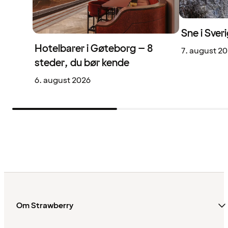
Sne i Sveri
Hotelbarer i Gøteborg – 8
7. august 2
steder, du bør kende
6. august 2026
Om Strawberry