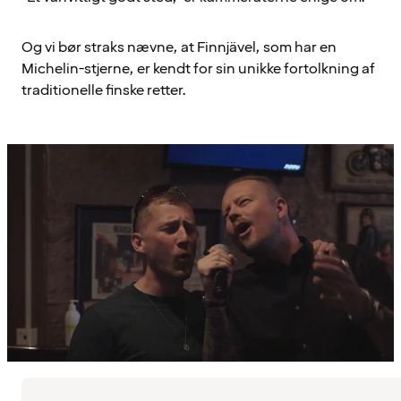
Og vi bør straks nævne, at Finnjävel, som har en
Michelin-stjerne, er kendt for sin unikke fortolkning af
traditionelle finske retter.