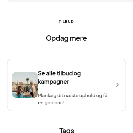
TILBUD
Opdag mere
Se alle tilbud og
kampagner
Planlæg dit næste ophold og få
en god pris!
Tags