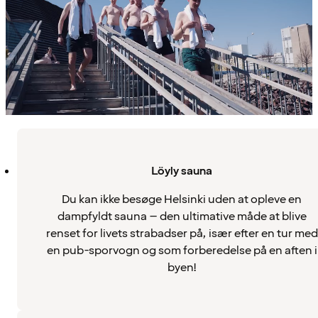
Löyly sauna
Du kan ikke besøge Helsinki uden at opleve en
dampfyldt sauna – den ultimative måde at blive
renset for livets strabadser på, især efter en tur med
en pub-sporvogn og som forberedelse på en aften i
byen!