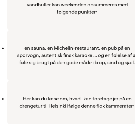
vandhuller kan weekenden opsummeres med
følgende punkter:
en sauna, en Michelin-restaurant, en pub på en
sporvogn, autentisk finsk karaoke ... og en følelse af 
føle sig brugt på den gode måde i krop, sind og sjæl.
Her kan du læse om, hvad I kan foretage jer på en
drengetur til Helsinki ifølge denne flok kammerater: