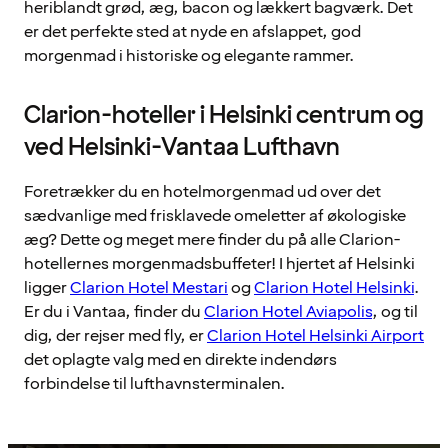
heriblandt grød, æg, bacon og lækkert bagværk. Det
er det perfekte sted at nyde en afslappet, god
morgenmad i historiske og elegante rammer.
Clarion-hoteller i Helsinki centrum og
ved Helsinki-Vantaa Lufthavn
Foretrækker du en hotelmorgenmad ud over det
sædvanlige med frisklavede omeletter af økologiske
æg? Dette og meget mere finder du på alle Clarion-
hotellernes morgenmadsbuffeter! I hjertet af Helsinki
ligger
Clarion Hotel Mestari
og
Clarion Hotel Helsinki
.
Er du i Vantaa, finder du
Clarion Hotel Aviapolis
, og til
dig, der rejser med fly, er
Clarion Hotel Helsinki Airport
det oplagte valg med en direkte indendørs
forbindelse til lufthavnsterminalen.