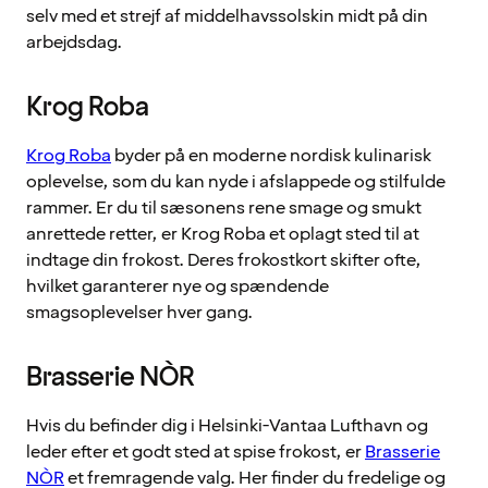
selv med et strejf af middelhavssolskin midt på din
arbejdsdag.
Krog Roba
Krog Roba
byder på en moderne nordisk kulinarisk
oplevelse, som du kan nyde i afslappede og stilfulde
rammer. Er du til sæsonens rene smage og smukt
anrettede retter, er Krog Roba et oplagt sted til at
indtage din frokost. Deres frokostkort skifter ofte,
hvilket garanterer nye og spændende
smagsoplevelser hver gang.
Brasserie NÒR
Hvis du befinder dig i Helsinki-Vantaa Lufthavn og
leder efter et godt sted at spise frokost, er
Brasserie
NÒR
et fremragende valg. Her finder du fredelige og