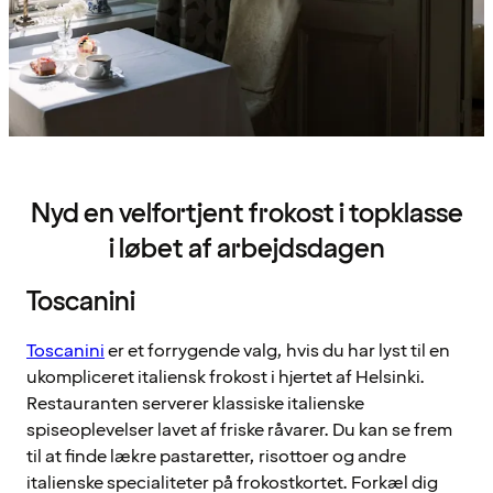
Nyd en velfortjent frokost i topklasse
i løbet af arbejdsdagen
Toscanini
Toscanini
er et forrygende valg, hvis du har lyst til en
ukompliceret italiensk frokost i hjertet af Helsinki.
Restauranten serverer klassiske italienske
spiseoplevelser lavet af friske råvarer. Du kan se frem
til at finde lækre pastaretter, risottoer og andre
italienske specialiteter på frokostkortet. Forkæl dig