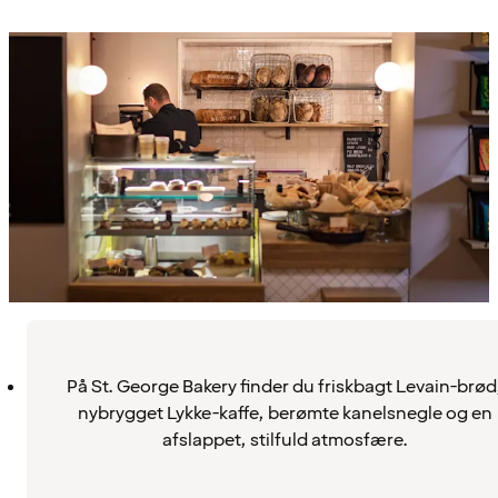
På St. George Bakery finder du friskbagt Levain-brød
nybrygget Lykke-kaffe, berømte kanelsnegle og en
afslappet, stilfuld atmosfære.