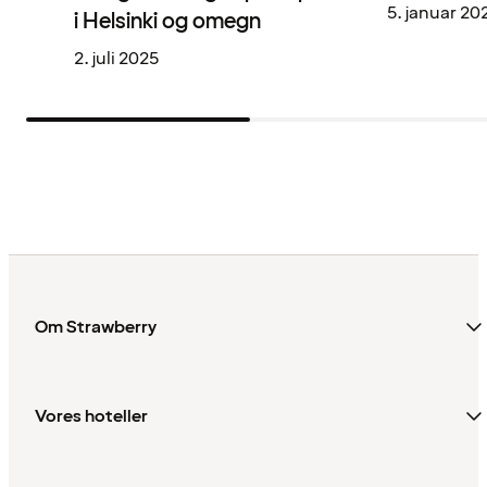
5. januar 20
i Helsinki og omegn
2. juli 2025
Om Strawberry
Vores hoteller