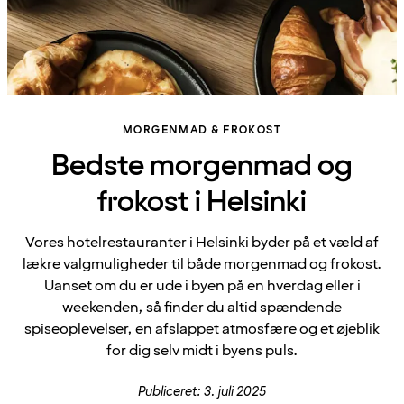
MORGENMAD & FROKOST
Bedste morgenmad og
frokost i Helsinki
Vores hotelrestauranter i Helsinki byder på et væld af
lækre valgmuligheder til både morgenmad og frokost.
Uanset om du er ude i byen på en hverdag eller i
weekenden, så finder du altid spændende
spiseoplevelser, en afslappet atmosfære og et øjeblik
for dig selv midt i byens puls.
Publiceret: 3. juli 2025