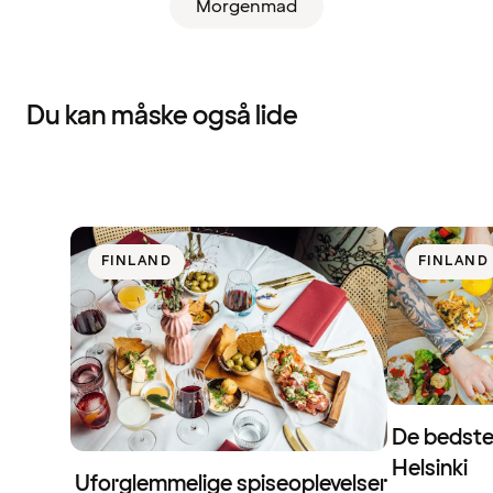
Morgenmad
Du kan måske også lide
FINLAND
FINLAND
De bedste
Helsinki
Uforglemmelige spiseoplevelser