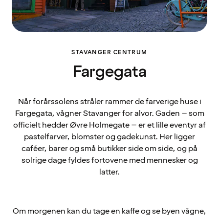
STAVANGER CENTRUM
Fargegata
Når forårssolens stråler rammer de farverige huse i
Fargegata, vågner Stavanger for alvor. Gaden – som
officielt hedder Øvre Holmegate – er et lille eventyr af
pastelfarver, blomster og gadekunst. Her ligger
caféer, barer og små butikker side om side, og på
solrige dage fyldes fortovene med mennesker og
latter.
Om morgenen kan du tage en kaffe og se byen vågne,