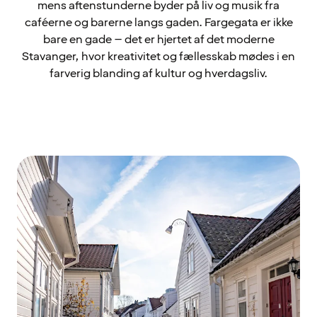
mens aftenstunderne byder på liv og musik fra
caféerne og barerne langs gaden. Fargegata er ikke
bare en gade – det er hjertet af det moderne
Stavanger, hvor kreativitet og fællesskab mødes i en
farverig blanding af kultur og hverdagsliv.