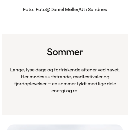
Foto: Foto@Daniel Møller/Ut i Sandnes
Sommer
Lange, lyse dage og forfriskende aftener ved havet.
Her mødes surfstrande, madfestivaler og
fjordoplevelser – en sommer fyldt med lige dele
energi og ro.