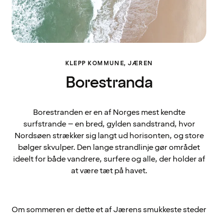
KLEPP KOMMUNE, JÆREN
Borestranda
Borestranden er en af Norges mest kendte
surfstrande – en bred, gylden sandstrand, hvor
Nordsøen strækker sig langt ud horisonten, og store
bølger skvulper. Den lange strandlinje gør området
ideelt for både vandrere, surfere og alle, der holder af
at være tæt på havet.
Om sommeren er dette et af Jærens smukkeste steder