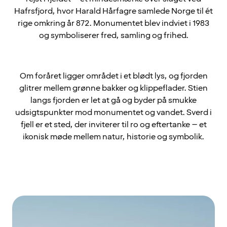
Hafrsfjord, hvor Harald Hårfagre samlede Norge til ét
rige omkring år 872. Monumentet blev indviet i 1983
og symboliserer fred, samling og frihed.
Om foråret ligger området i et blødt lys, og fjorden
glitrer mellem grønne bakker og klippeflader. Stien
langs fjorden er let at gå og byder på smukke
udsigtspunkter mod monumentet og vandet. Sverd i
fjell er et sted, der inviterer til ro og eftertanke – et
ikonisk møde mellem natur, historie og symbolik.