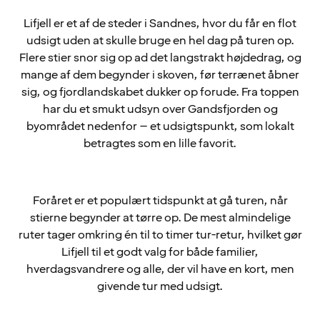
Lifjell er et af de steder i Sandnes, hvor du får en flot
udsigt uden at skulle bruge en hel dag på turen op.
Flere stier snor sig op ad det langstrakt højdedrag, og
mange af dem begynder i skoven, før terrænet åbner
sig, og fjordlandskabet dukker op forude. Fra toppen
har du et smukt udsyn over Gandsfjorden og
byområdet nedenfor – et udsigtspunkt, som lokalt
betragtes som en lille favorit.
Foråret er et populært tidspunkt at gå turen, når
stierne begynder at tørre op. De mest almindelige
ruter tager omkring én til to timer tur-retur, hvilket gør
Lifjell til et godt valg for både familier,
hverdagsvandrere og alle, der vil have en kort, men
givende tur med udsigt.