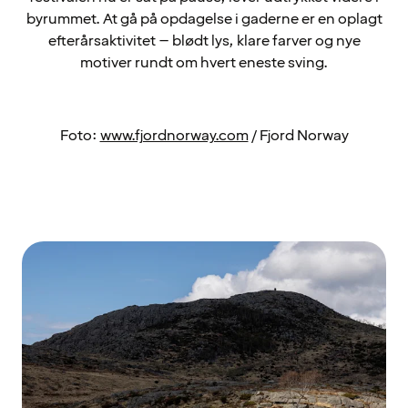
byrummet. At gå på opdagelse i gaderne er en oplagt
efterårsaktivitet – blødt lys, klare farver og nye
motiver rundt om hvert eneste sving.
Foto:
www.fjordnorway.com
/ Fjord Norway