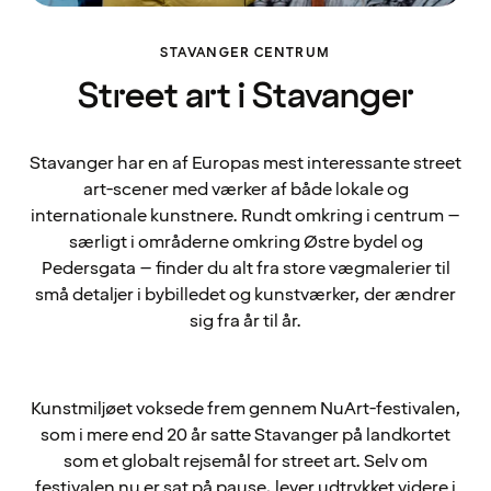
STAVANGER CENTRUM
Street art i Stavanger
Stavanger har en af Europas mest interessante street
art-scener med værker af både lokale og
internationale kunstnere. Rundt omkring i centrum –
særligt i områderne omkring Østre bydel og
Pedersgata – finder du alt fra store vægmalerier til
små detaljer i bybilledet og kunstværker, der ændrer
sig fra år til år.
Kunstmiljøet voksede frem gennem NuArt-festivalen,
som i mere end 20 år satte Stavanger på landkortet
som et globalt rejsemål for street art. Selv om
festivalen nu er sat på pause, lever udtrykket videre i