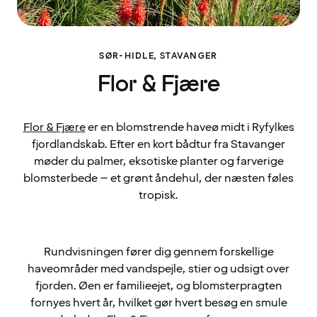
SØR-HIDLE, STAVANGER
Flor & Fjære
Flor & Fjære
er en blomstrende haveø midt i Ryfylkes
fjordlandskab. Efter en kort bådtur fra Stavanger
møder du palmer, eksotiske planter og farverige
blomsterbede – et grønt åndehul, der næsten føles
tropisk.
Rundvisningen fører dig gennem forskellige
haveområder med vandspejle, stier og udsigt over
fjorden. Øen er familieejet, og blomsterpragten
fornyes hvert år, hvilket gør hvert besøg en smule