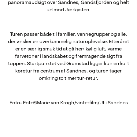
panoramaudsigt over Sandnes, Gandsfjorden og helt
ud mod Jærkysten.
Turen passer både til familier, vennegrupper og alle,
der ønsker en overkommelig naturoplevelse. Efteråret
er en særlig smuk tid at gå her: kølig luft, varme
farvetoner i landskabet og fremragende sigt fra
toppen. Startpunktet ved Gramstad ligger kun en kort
køretur fra centrum af Sandnes, og turen tager
omkring to timer tur-retur.
Foto: Foto©Marie von Krogh/vinterfilm/Ut i Sandnes