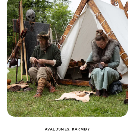
AVALDSNES, KARMØY