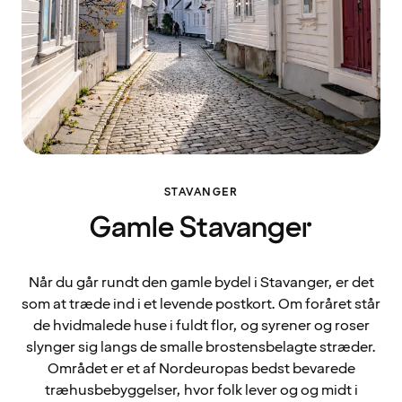
STAVANGER
Gamle Stavanger
Når du går rundt den gamle bydel i Stavanger, er det
som at træde ind i et levende postkort. Om foråret står
de hvidmalede huse i fuldt flor, og syrener og roser
slynger sig langs de smalle brostensbelagte stræder.
Området er et af Nordeuropas bedst bevarede
træhusbebyggelser, hvor folk lever og og midt i