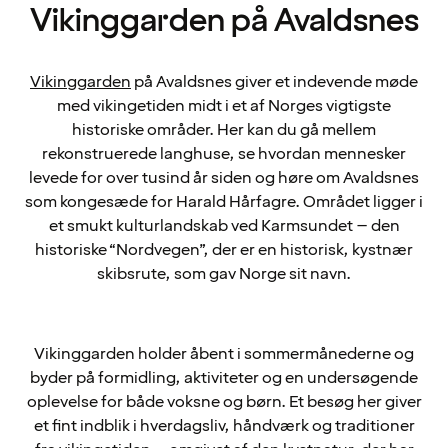
Vikinggarden på Avaldsnes
Vikinggarden
på Avaldsnes giver et indevende møde
med vikingetiden midt i et af Norges vigtigste
historiske områder. Her kan du gå mellem
rekonstruerede langhuse, se hvordan mennesker
levede for over tusind år siden og høre om Avaldsnes
som kongesæde for Harald Hårfagre. Området ligger i
et smukt kulturlandskab ved Karmsundet – den
historiske “Nordvegen”, der er en historisk, kystnær
skibsrute, som gav Norge sit navn.
Vikinggarden holder åbent i sommermånederne og
byder på formidling, aktiviteter og en undersøgende
oplevelse for både voksne og børn. Et besøg her giver
et fint indblik i hverdagsliv, håndværk og traditioner