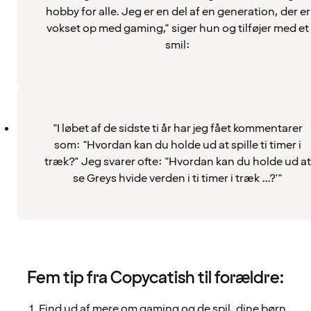
hobby for alle. Jeg er en del af en generation, der er
vokset op med gaming," siger hun og tilføjer med et
smil:
"I løbet af de sidste ti år har jeg fået kommentarer
som: "Hvordan kan du holde ud at spille ti timer i
træk?" Jeg svarer ofte: "Hvordan kan du holde ud at
se Greys hvide verden i ti timer i træk ...?'"
Fem tip fra Copycatish til forældre:
Find ud af mere om gaming og de spil, dine børn