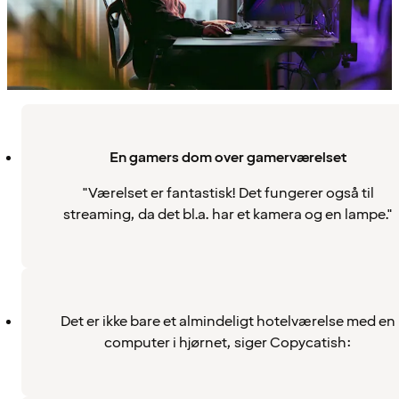
En gamers dom over gamerværelset
"Værelset er fantastisk! Det fungerer også til
streaming, da det bl.a. har et kamera og en lampe."
Det er ikke bare et almindeligt hotelværelse med en
computer i hjørnet, siger Copycatish: