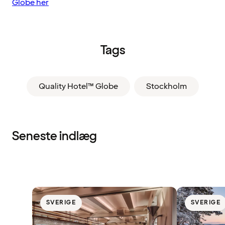
Globe her
Tags
Quality Hotel™ Globe
Stockholm
Seneste indlæg
SVERIGE
SVERIGE