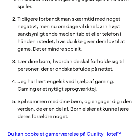
spiller.
Tidligere forbandt man skærmtid med noget
negativt, men nu om dage vil dine børn højst
sandsynligt ende med en tablet eller telefon i
hånden i stedet, hvis du ikke giver dem lov til at
game. Det er mindre socialt.
Lær dine børn, hvordan de skal forholde sig til
personer, der er ondskabsfulde på nettet.
Jeg har lært engelsk ved hjælp af gaming.
Gaming er et nyttigt sprogværktøj.
Spil sammen med dine børn, og engager dig i den
verden, de er en del af. Børn elsker at kunne lære
deres forældre noget.
Du kan booke et gamerværelse på Quality Hotel™