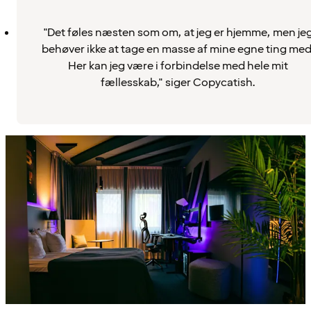
"Det føles næsten som om, at jeg er hjemme, men je
behøver ikke at tage en masse af mine egne ting med
Her kan jeg være i forbindelse med hele mit
fællesskab," siger Copycatish.