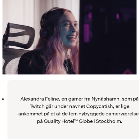
Alexandra Feline, en gamer fra Nynäshamn, som på
Twitch går under navnet Copycatish, er lige
ankommet på et af de fem nybyggede gamerværelse
på Quality Hotel™ Globe i Stockholm.