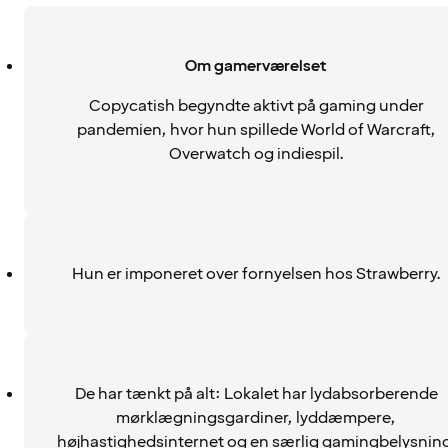
Om gamerværelset
Copycatish begyndte aktivt på gaming under
pandemien, hvor hun spillede World of Warcraft,
Overwatch og indiespil.
Hun er imponeret over fornyelsen hos Strawberry.
De har tænkt på alt: Lokalet har lydabsorberende
mørklægningsgardiner, lyddæmpere,
højhastighedsinternet og en særlig gamingbelysning