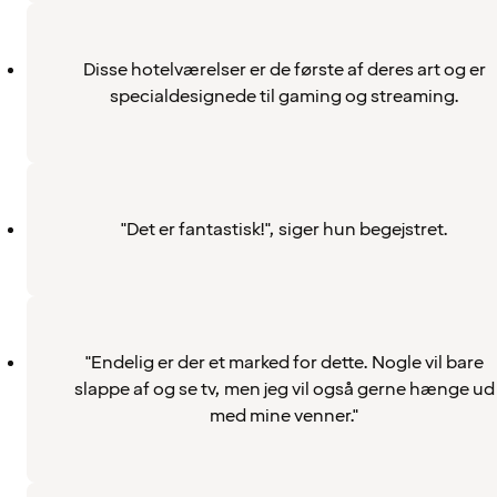
Disse hotelværelser er de første af deres art og er
specialdesignede til gaming og streaming.
"Det er fantastisk!", siger hun begejstret.
"Endelig er der et marked for dette. Nogle vil bare
slappe af og se tv, men jeg vil også gerne hænge ud
med mine venner."