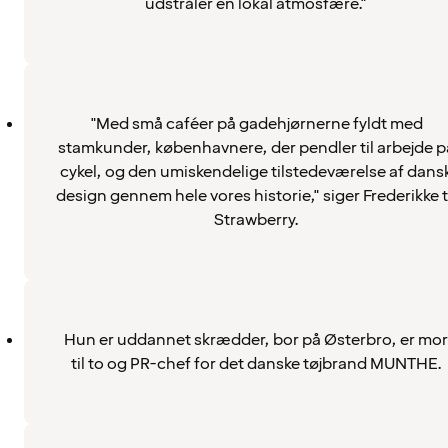
udstråler en lokal atmosfære."
"Med små caféer på gadehjørnerne fyldt med
stamkunder, københavnere, der pendler til arbejde p
cykel, og den umiskendelige tilstedeværelse af dans
design gennem hele vores historie," siger Frederikke t
Strawberry.
Hun er uddannet skrædder, bor på Østerbro, er mor
til to og PR-chef for det danske tøjbrand MUNTHE.