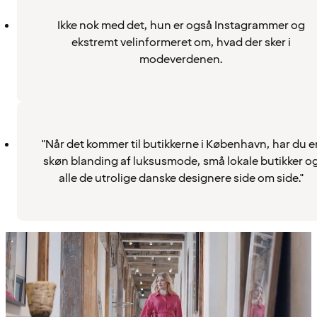
Ikke nok med det, hun er også Instagrammer og
ekstremt velinformeret om, hvad der sker i
modeverdenen.
"Når det kommer til butikkerne i København, har du e
skøn blanding af luksusmode, små lokale butikker o
alle de utrolige danske designere side om side."