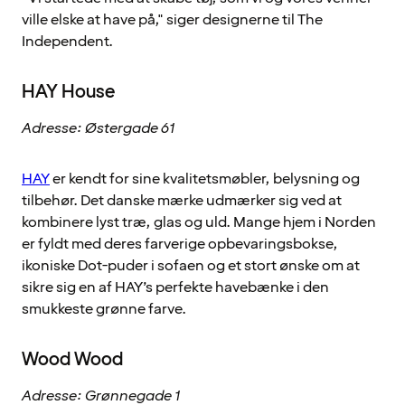
ville elske at have på," siger designerne til The
Independent.
HAY House
Adresse: Østergade 61
HAY
er kendt for sine kvalitetsmøbler, belysning og
tilbehør. Det danske mærke udmærker sig ved at
kombinere lyst træ, glas og uld. Mange hjem i Norden
er fyldt med deres farverige opbevaringsbokse,
ikoniske Dot-puder i sofaen og et stort ønske om at
sikre sig en af HAY’s perfekte havebænke i den
smukkeste grønne farve.
Wood Wood
Adresse: Grønnegade 1