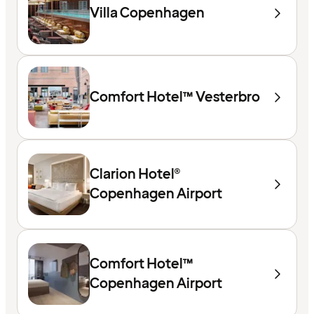
Villa Copenhagen
Comfort Hotel™ Vesterbro
Clarion Hotel®
Copenhagen Airport
Comfort Hotel™
Copenhagen Airport