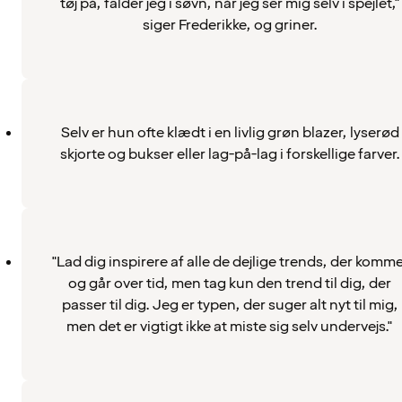
tøj på, falder jeg i søvn, når jeg ser mig selv i spejlet,"
siger Frederikke, og griner.
Selv er hun ofte klædt i en livlig grøn blazer, lyserød
skjorte og bukser eller lag-på-lag i forskellige farver.
"Lad dig inspirere af alle de dejlige trends, der komm
og går over tid, men tag kun den trend til dig, der
passer til dig. Jeg er typen, der suger alt nyt til mig,
men det er vigtigt ikke at miste sig selv undervejs."