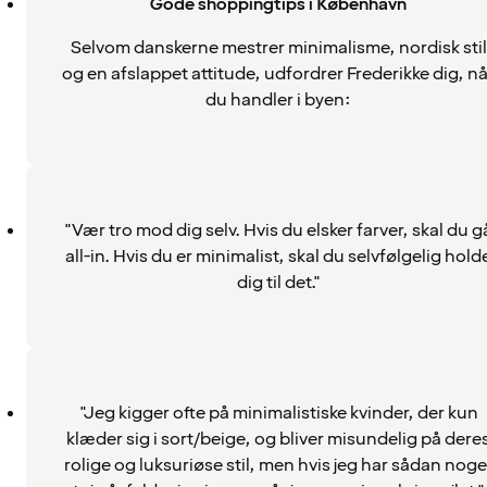
Gode shoppingtips i København
Selvom danskerne mestrer minimalisme, nordisk stil
og en afslappet attitude, udfordrer Frederikke dig, nå
du handler i byen:
"Vær tro mod dig selv. Hvis du elsker farver, skal du g
all-in. Hvis du er minimalist, skal du selvfølgelig hold
dig til det."
"Jeg kigger ofte på minimalistiske kvinder, der kun
klæder sig i sort/beige, og bliver misundelig på dere
rolige og luksuriøse stil, men hvis jeg har sådan noge