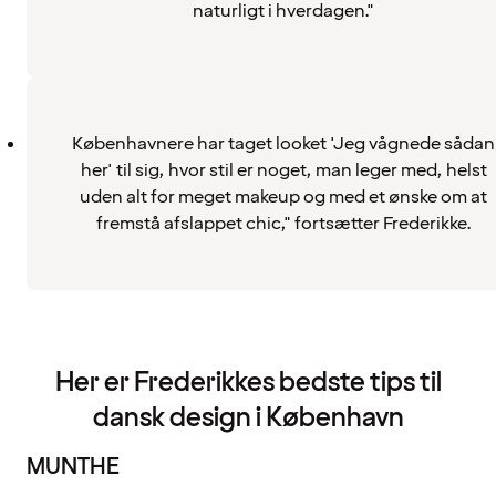
naturligt i hverdagen."
Københavnere har taget looket 'Jeg vågnede sådan
her' til sig, hvor stil er noget, man leger med, helst
uden alt for meget makeup og med et ønske om at
fremstå afslappet chic," fortsætter Frederikke.
Her er Frederikkes bedste tips til
dansk design i København
MUNTHE