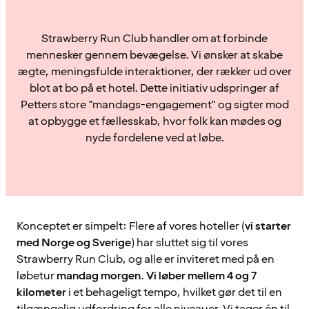
Strawberry Run Club handler om at forbinde
mennesker gennem bevægelse. Vi ønsker at skabe
ægte, meningsfulde interaktioner, der rækker ud over
blot at bo på et hotel. Dette initiativ udspringer af
Petters store "mandags-engagement" og sigter mod
at opbygge et fællesskab, hvor folk kan mødes og
nyde fordelene ved at løbe.
Konceptet er simpelt: Flere af vores hoteller (
vi starter
med Norge og Sverige
) har sluttet sig til vores
Strawberry Run Club, og alle er inviteret med på en
løbetur
mandag morgen
.
Vi løber mellem 4 og 7
kilometer
i et behageligt tempo, hvilket gør det til en