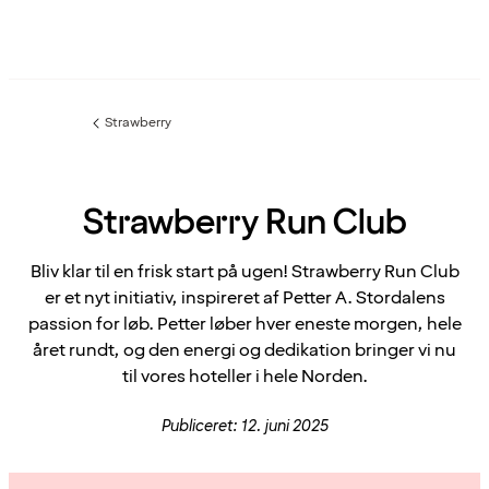
Strawberry
Forrige
side
:
Strawberry Run Club
Bliv klar til en frisk start på ugen! Strawberry Run Club
er et nyt initiativ, inspireret af Petter A. Stordalens
passion for løb. Petter løber hver eneste morgen, hele
året rundt, og den energi og dedikation bringer vi nu
til vores hoteller i hele Norden.
Publiceret: 12. juni 2025