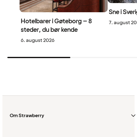
Sne i Sveri
Hotelbarer i Gøteborg – 8
7. august 2
steder, du bør kende
6. august 2026
Om Strawberry