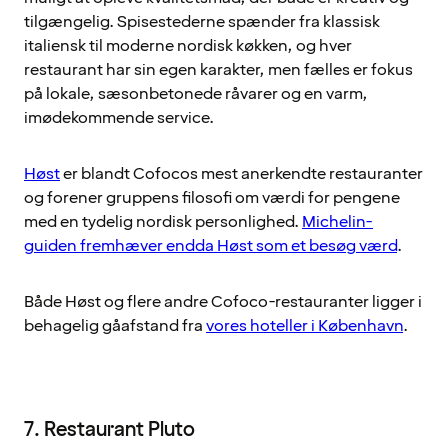
tilgængelig. Spisestederne spænder fra klassisk
italiensk til moderne nordisk køkken, og hver
restaurant har sin egen karakter, men fælles er fokus
på lokale, sæsonbetonede råvarer og en varm,
imødekommende service.
Høst
er blandt Cofocos mest anerkendte restauranter
og forener gruppens filosofi om værdi for pengene
med en tydelig nordisk personlighed.
Michelin-
guiden fremhæver endda Høst som et besøg værd
.
Både Høst og flere andre Cofoco-restauranter ligger i
behagelig gåafstand fra
vores hoteller i København
.
7. Restaurant Pluto