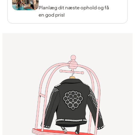
Planlæg dit næste ophold og få
en god pris!