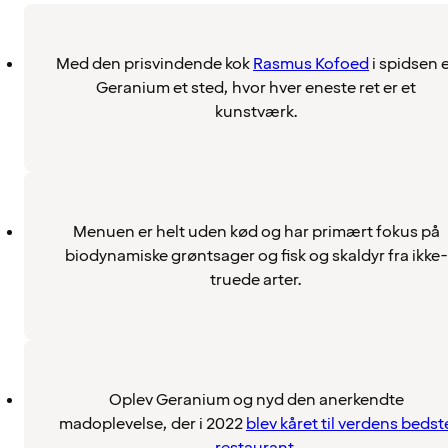
Med den prisvindende kok
Rasmus Kofoed
i spidsen 
Geranium et sted, hvor hver eneste ret er et
kunstværk.
Menuen er helt uden kød og har primært fokus på
biodynamiske grøntsager og fisk og skaldyr fra ikke-
truede arter.
Oplev Geranium og nyd den anerkendte
madoplevelse, der i 2022
blev kåret til verdens bedst