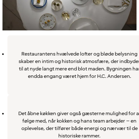
Restaurantens hvælvede lofter og bløde belysning
skaber en intim og historisk atmosfære, der indbyde
til at nyde langt mere end blot maden. Bygningen ha
endda engang været hjem for H.C. Andersen.
Det åbne køkken giver også gæsterne mulighed for a
følge med, når kokken og hans team arbejder – en
oplevelse, der tilfører både energi og nærvær til de
historiske rammer.