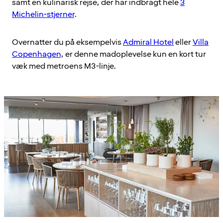
samt en kulinarisk rejse, der har indbragt hele
3
Michelin-stjerner
.
Overnatter du på eksempelvis
Admiral Hotel
eller
Villa
Copenhagen
, er denne madoplevelse kun en kort tur
væk med metroens M3-linje.