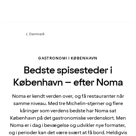
Danmark
Forrige
side
:
GASTRONOMI I KØBENHAVN
Bedste spisesteder i
København – efter Noma
Noma er kendt verden over, og få restauranter når
samme niveau. Med tre Michelin-stjerner og flere
kåringer som verdens bedste har Noma sat
København på det gastronomiske verdenskort. Men
Noma er i dag i bevægelse og udvikler nye formater,
og i perioder kan det være svært at få bord. Heldigvis