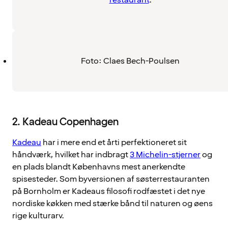
restaurant
.
Foto: Claes Bech-Poulsen
2. Kadeau Copenhagen
Kadeau
har i mere end et årti perfektioneret sit
håndværk, hvilket har indbragt
3 Michelin-stjerner
og
en plads blandt Københavns mest anerkendte
spisesteder. Som byversionen af søsterrestauranten
på Bornholm er Kadeaus filosofi rodfæstet i det nye
nordiske køkken med stærke bånd til naturen og øens
rige kulturarv.