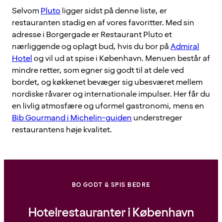
Selvom
Pluto
ligger sidst på denne liste, er
restauranten stadig en af vores favoritter. Med sin
adresse i Borgergade er Restaurant Pluto et
nærliggende og oplagt bud, hvis du bor på
Admiral
Hotel
og vil ud at spise i København. Menuen består af
mindre retter, som egner sig godt til at dele ved
bordet, og køkkenet bevæger sig ubesværet mellem
nordiske råvarer og internationale impulser. Her får du
en livlig atmosfære og uformel gastronomi, mens en
Bib Gourmand i Michelin-guiden
understreger
restaurantens høje kvalitet.
BO GODT & SPIS BEDRE
Hotelrestauranter i København