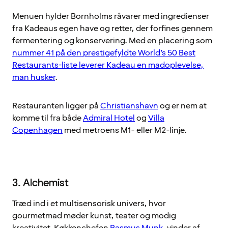
Menuen hylder Bornholms råvarer med ingredienser
fra Kadeaus egen have og retter, der forfines gennem
fermentering og konservering. Med en placering som
nummer 41 på den prestigefyldte World’s 50 Best
Restaurants-liste leverer Kadeau en madoplevelse,
man husker
.
Restauranten ligger på
Christianshavn
og er nem at
komme til fra både
Admiral Hotel
og
Villa
Copenhagen
med metroens M1- eller M2-linje.
3. Alchemist
Træd ind i et multisensorisk univers, hvor
gourmetmad møder kunst, teater og modig