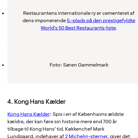
Restaurantens internationale ry er cementeret af
dens imponerende
5.-plads på den prestigefyldte
World's 50 Best Restaurants-liste
.
Foto: Søren Gammelmark
4. Kong Hans Kælder
Kong Hans Kælder
: Spis i en af Københavns ældste
kældre, der kan føre sin historie mere end 700 år
tilbage til Kong Hans’ tid. Køkkenchef Mark
Lundgaard, indehaver af
2 Michelin-stjerner
, giver det