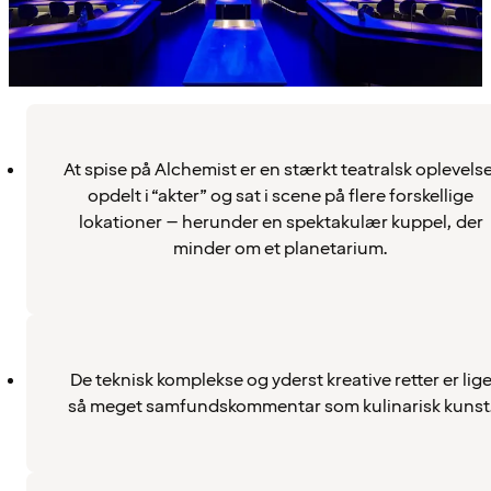
At spise på Alchemist er en stærkt teatralsk oplevelse
opdelt i “akter” og sat i scene på flere forskellige
lokationer – herunder en spektakulær kuppel, der
minder om et planetarium.
De teknisk komplekse og yderst kreative retter er lig
så meget samfundskommentar som kulinarisk kunst