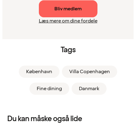
Bliv medlem
Læs mere om dine fordele
Tags
København
Villa Copenhagen
Fine dining
Danmark
Du kan måske også lide