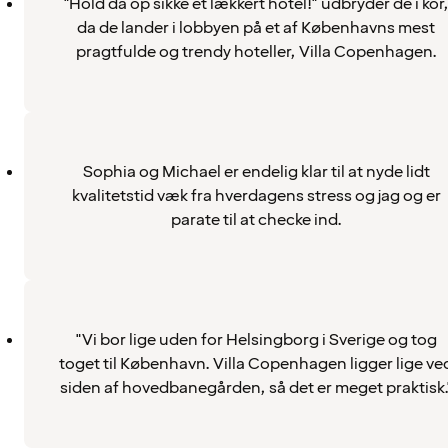
"Hold da op sikke et lækkert hotel!" udbryder de i kor
da de lander i lobbyen på et af Københavns mest
pragtfulde og trendy hoteller, Villa Copenhagen.
Sophia og Michael er endelig klar til at nyde lidt
kvalitetstid væk fra hverdagens stress og jag og er
parate til at checke ind.
"Vi bor lige uden for Helsingborg i Sverige og tog
toget til København. Villa Copenhagen ligger lige ve
siden af hovedbanegården, så det er meget praktisk.