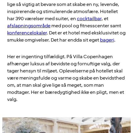
lige så vigtig at bevare som at skabe en ny, levende,
inspirerende og stimulerende atmosfære. Hotellet
har 390 værelser med suiter, en
cocktailbar
, et
afslapningsområde
med pool og fitnesscenter samt
konferencelokaler
. Det er et hotel med eksklusivitet og
smukke omgivelser. Det har endda sit eget
bageri
.
Her er ingenting tilfældigt. På Villa Copenhagen
afhænger luksus af bevidste og fornuftige valg, der
tager hensyn til miljøet. Oplevelserne på hotellet skal
være meningsfulde og varme og skabe en bevidsthed
om, at man skal give lige så meget, som man
modtager. Her er bæredygtighed ikke en pligt, men et
valg.