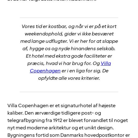
Vores tid er kostbar, og når vi er på et kort
weekendophold, gider vi ikke besværet
med lange udflugter. Vi er her for at slappe
af, hygge os og nyde hinandens selskab.
Et hotel med ekstra gode faciliteter er
præcis, hvad vi har brug for. Og
Villa
Copenhagen
er i en liga for sig. De
opfyldte alle vores kriterier.
Villa Copenhagen er et signaturhotel af højeste
kaliber. Den ærværdige tidligere post- og
telegrafbygning fra 1912 er blevet forvandlet til noget
nyt med moderne arkitektur og et unikt design.
Bygningens fortid som Danmarks hovedpostkontor er