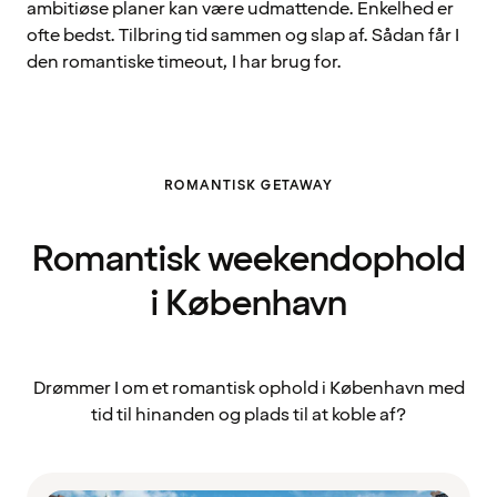
ambitiøse planer kan være udmattende. Enkelhed er
ofte bedst. Tilbring tid sammen og slap af. Sådan får I
den romantiske timeout, I har brug for.
ROMANTISK GETAWAY
Romantisk weekendophold
i København
Drømmer I om et romantisk ophold i København med
tid til hinanden og plads til at koble af?