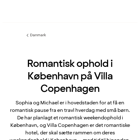
Danmark
Forrige
side
:
Romantisk ophold i
København på Villa
Copenhagen
Sophia og Michael er i hovedstaden for at få en
romantisk pause fra en travl hverdag med små børn.
De har planlagt et romantisk weekendophold i
København, og Villa Copenhagen er det romantiske
hotel, der skal sætte rammen om deres