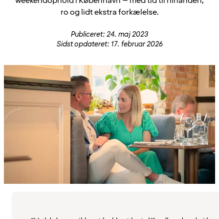
weekendophold i København – med tid til hinanden,
ro og lidt ekstra forkælelse.
Publiceret: 24. maj 2023
Sidst opdateret: 17. februar 2026