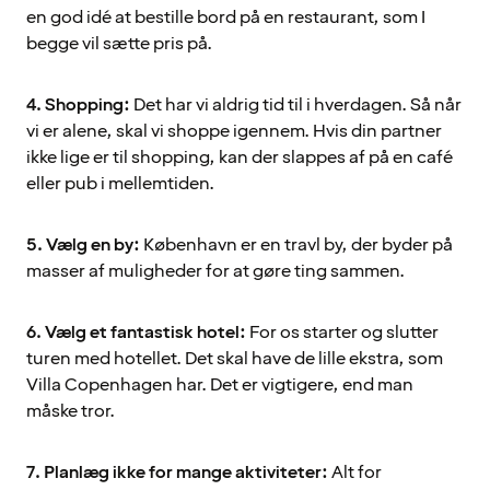
en god idé at bestille bord på en restaurant, som I
begge vil sætte pris på.
4. Shopping:
Det har vi aldrig tid til i hverdagen. Så når
vi er alene, skal vi shoppe igennem. Hvis din partner
ikke lige er til shopping, kan der slappes af på en café
eller pub i mellemtiden.
5. Vælg en by:
København er en travl by, der byder på
masser af muligheder for at gøre ting sammen.
6. Vælg et fantastisk hotel:
For os starter og slutter
turen med hotellet. Det skal have de lille ekstra, som
Villa Copenhagen har. Det er vigtigere, end man
måske tror.
7. Planlæg ikke for mange aktiviteter:
Alt for