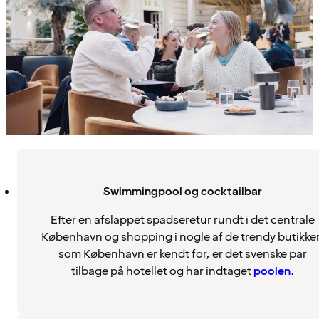
Swimmingpool og cocktailbar
Efter en afslappet spadseretur rundt i det centrale
København og shopping i nogle af de trendy butikker
som København er kendt for, er det svenske par
tilbage på hotellet og har indtaget
poolen
.