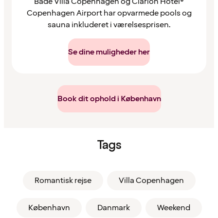
Både Villa Copenhagen og Clarion Hotel®
Copenhagen Airport har opvarmede pools og
sauna inkluderet i værelsesprisen.
Se dine muligheder her
Book dit ophold i København
Tags
Romantisk rejse
Villa Copenhagen
København
Danmark
Weekend