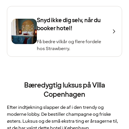
Snyd ikke dig selv, når du
booker hotel!
Få bedre vilkår og flere fordele
hos Strawberry.
Bæredygtig luksus på Villa
Copenhagen
Efter indtjekning slapper de af i den trendy og
moderne lobby. De bestiller champagne og friske
østers. Luksus og de små ekstra ting er årsagerne til,
at de har valgt dette hotel i København.