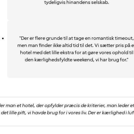
tydeligvis hinandens selskab.
"Der er flere grunde til at tage en romantisk timeout,
men man finder ikke altid tid til det. Vi sætter pris på e
hotel med det lille ekstra for at gøre vores ophold til
den kærlighedsfyldte weekend, vi har brug for."
r man et hotel, der opfylder præcis de kriterier, man leder eft
 det lille pift, vi havde brug for i vores liv. Der er kærlighed i lu