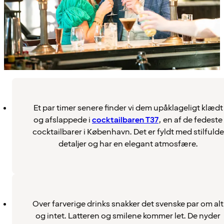
Et par timer senere finder vi dem upåklageligt klædt
og afslappede i
cocktailbaren T37
, en af de fedeste
cocktailbarer i København. Det er fyldt med stilfulde
detaljer og har en elegant atmosfære.
Over farverige drinks snakker det svenske par om alt
og intet. Latteren og smilene kommer let. De nyder