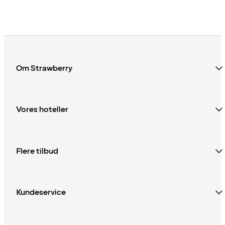
Om Strawberry
Vores hoteller
Flere tilbud
Kundeservice