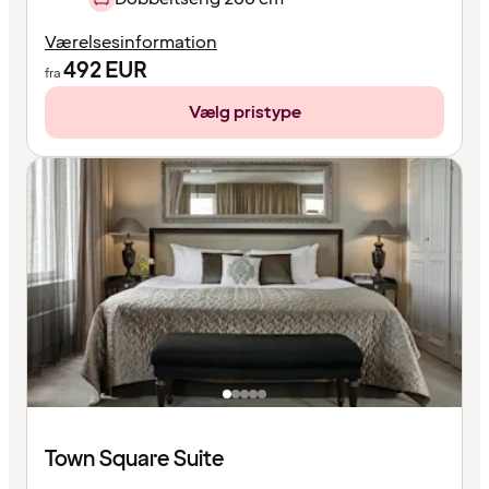
Værelsesinformation
492
EUR
fra
Vælg pristype
Town Square Suite