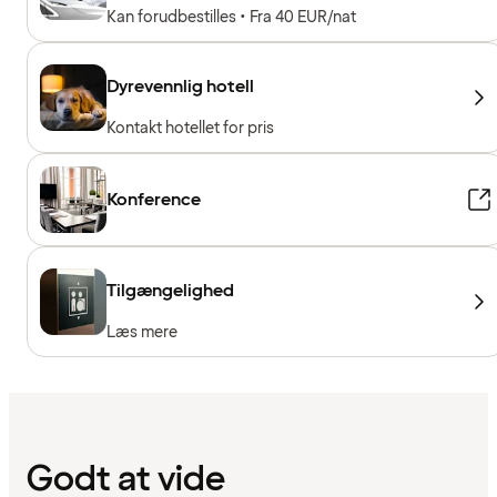
Kan forudbestilles • Fra 40 EUR/nat
Dyrevennlig hotell
Kontakt hotellet for pris
Konference
Tilgængelighed
Læs mere
Godt at vide