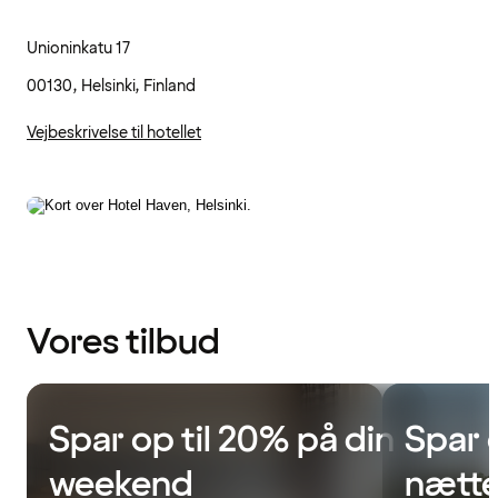
Unioninkatu 17
00130, Helsinki, Finland
Vejbeskrivelse til hotellet
Vores tilbud
Spar op til 20% på din
Spar 
weekend
nætte