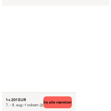
201 EUR
fra
Se alle værelser
7. - 8. aug.
•
1 voksen