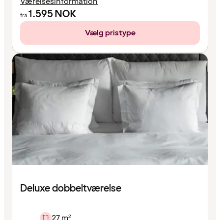
Værelsesinformation
1.595
NOK
fra
Vælg pristype
Deluxe dobbeltværelse
27 m²