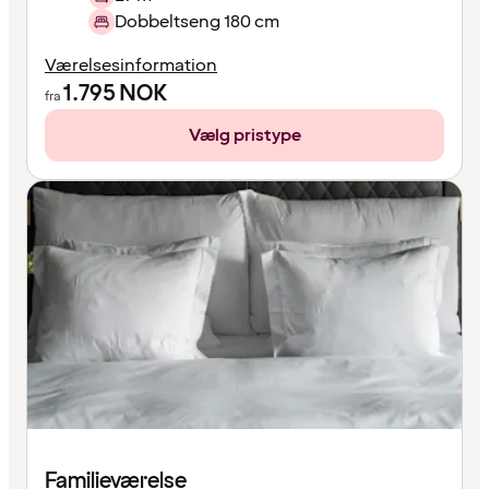
Dobbeltseng 180 cm
Værelsesinformation
1.795
NOK
fra
Vælg pristype
Familieværelse