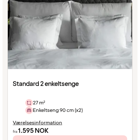
Standard 2 enkeltsenge
27 m²
Enkeltseng 90 cm (x2)
Værelsesinformation
1.595
NOK
fra