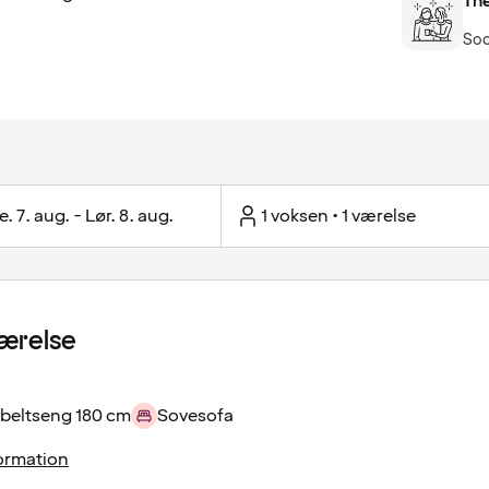
The
Soc
e. 7. aug. - Lør. 8. aug.
1 voksen • 1 værelse
ærelse
beltseng 180 cm
Sovesofa
ormation