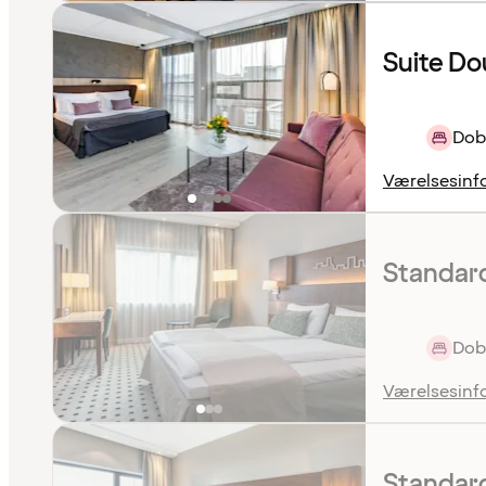
Suite Do
Dob
Værelsesinf
Standar
Dob
Værelsesinf
Standard