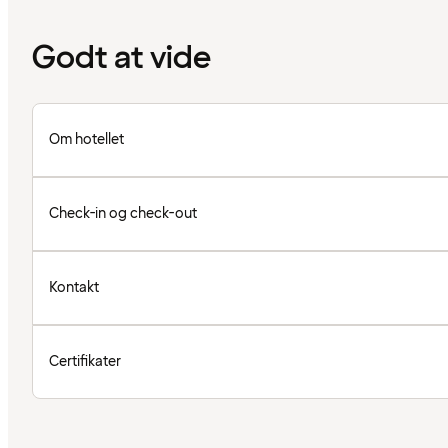
Godt at vide
Om hotellet
Check-in og check-out
Kontakt
Certifikater