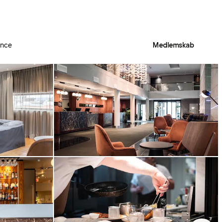
ence
Medlemskab