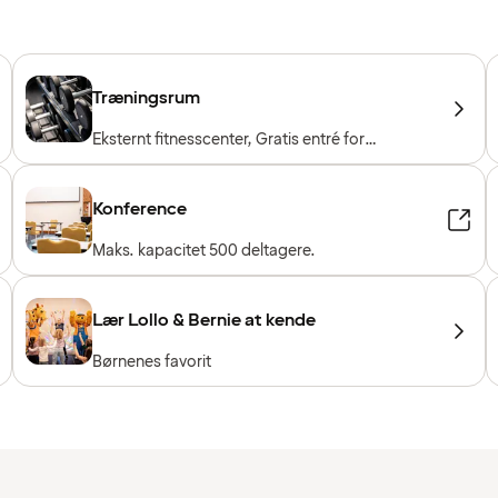
Træningsrum
Eksternt fitnesscenter, Gratis entré for
hotelgæster
Konference
Maks. kapacitet 500 deltagere.
Lær Lollo & Bernie at kende
Børnenes favorit