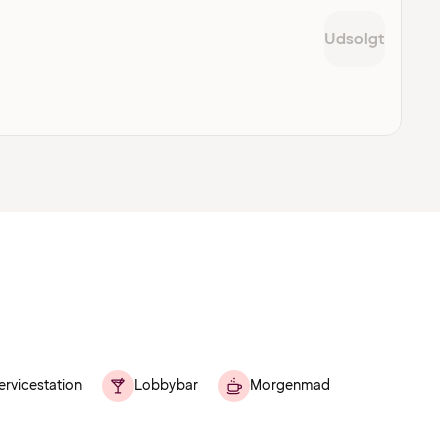
Udsolgt
ervicestation
Lobbybar
Morgenmad