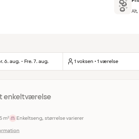
Pri
Alt,
r. 6. aug. - Fre. 7. aug.
1 voksen • 1 værelse
 enkeltværelse
5 m²
Enkeltseng, størrelse varierer
ormation