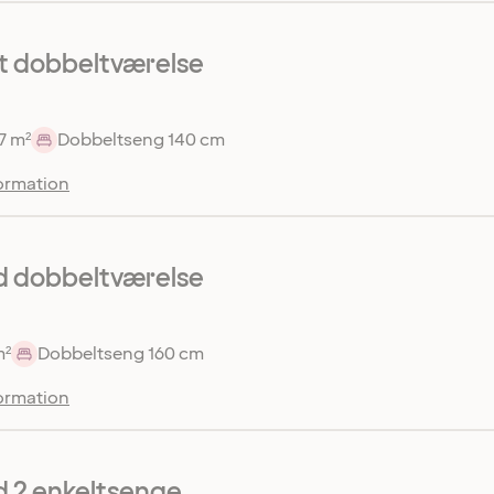
 dobbeltværelse
7 m²
Dobbeltseng 140 cm
ormation
d dobbeltværelse
m²
Dobbeltseng 160 cm
ormation
 2 enkeltsenge