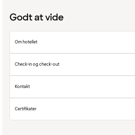
Godt at vide
Om hotellet
Check-in og check-out
Kontakt
Certifikater