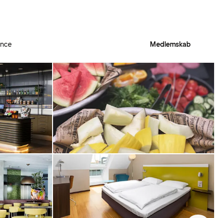
ence
Medlemskab