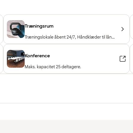
Træningsrum
Træningslokale åbent 24/7, Håndklæder til låns,
Træningsmaskiner, Konditionsmaskiner, Frie
vægte
Konference
Maks. kapacitet 25 deltagere.