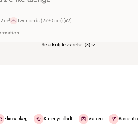
22 m²
Twin beds (2x90 cm) (x2)
ormation
Se udsolgte værelser (3)
Klimaanlæg
Kæledyr tilladt
Vaskeri
Barcepti