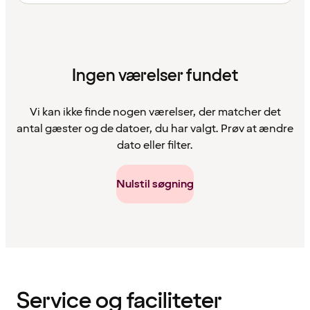
Ingen værelser fundet
Vi kan ikke finde nogen værelser, der matcher det
antal gæster og de datoer, du har valgt. Prøv at ændre
dato eller filter.
Nulstil søgning
Indholdet
er
indlæst
Service og faciliteter