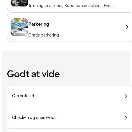
Træningsmaskiner, Konditionsmaskiner, Frie
vægte, Gratis entré for hotelgæster,
Træningslokale åbent 24/7
Parkering
Gratis parkering
Godt at vide
Om hotellet
Check-in og check-out