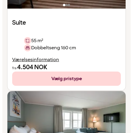
Suite
55 m²
Dobbeltseng 160 cm
Værelsesinformation
4.504
NOK
fra
Vælg pristype