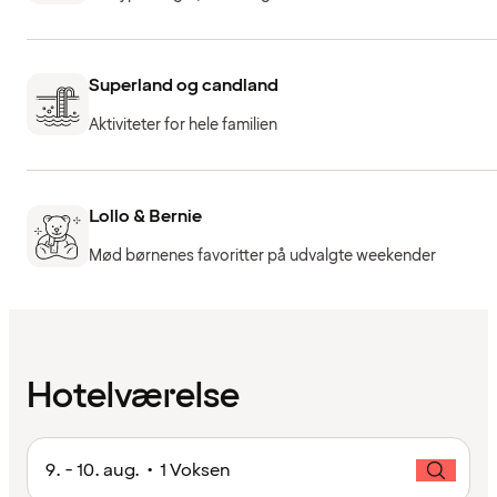
Superland og candland
Aktiviteter for hele familien
Lollo & Bernie
Mød børnenes favoritter på udvalgte weekender
Hotelværelse
9. - 10. aug. • 1 Voksen