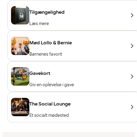
Tilgængelighed
Læs mere
Mød Lollo & Bernie
Børnenes favorit
Gavekort
Giv en oplevelse i gave
The Social Lounge
Et socialt mødested