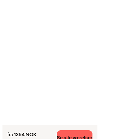
1354 NOK
fra
Se alle værelser