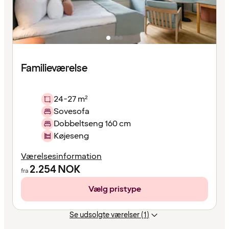
Familieværelse
24-27 m²
Sovesofa
Dobbeltseng 160 cm
Køjeseng
Værelsesinformation
2.254
NOK
fra
Vælg pristype
Se udsolgte værelser (1)