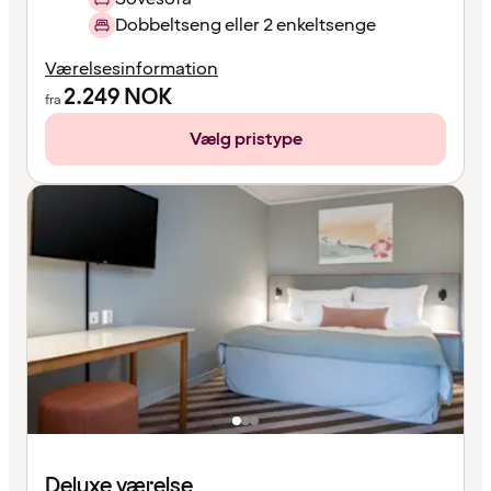
Dobbeltseng eller 2 enkeltsenge
Værelsesinformation
2.249
NOK
fra
Vælg pristype
Deluxe værelse