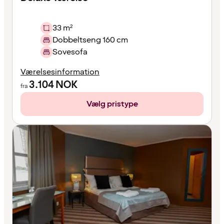
33 m²
Dobbeltseng 160 cm
Sovesofa
Værelsesinformation
3.104
NOK
fra
Vælg pristype