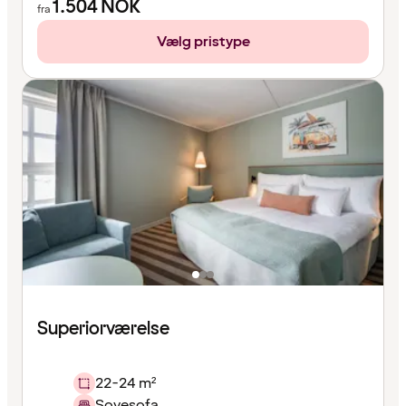
1.504
NOK
fra
Vælg pristype
Superiorværelse
22-24 m²
Sovesofa