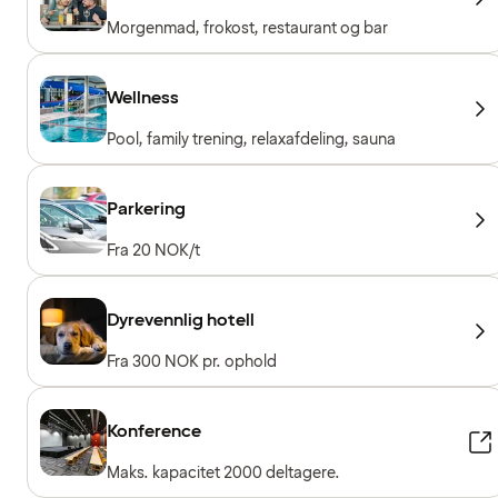
Morgenmad, frokost, restaurant og bar
Wellness
Pool, family trening, relaxafdeling, sauna
Parkering
Fra 20 NOK/t
Dyrevennlig hotell
Fra 300 NOK pr. ophold
Konference
Maks. kapacitet 2000 deltagere.