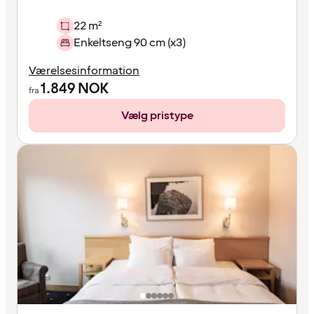
22 m²
Enkeltseng 90 cm (x3)
Værelsesinformation
1.849
NOK
fra
Vælg pristype