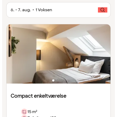
6. - 7. aug. • 1 Voksen
Compact enkeltværelse
15 m²