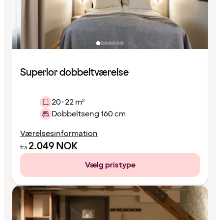
Superior dobbeltværelse
20-22 m²
Dobbeltseng 160 cm
Værelsesinformation
2.049
NOK
fra
Vælg pristype