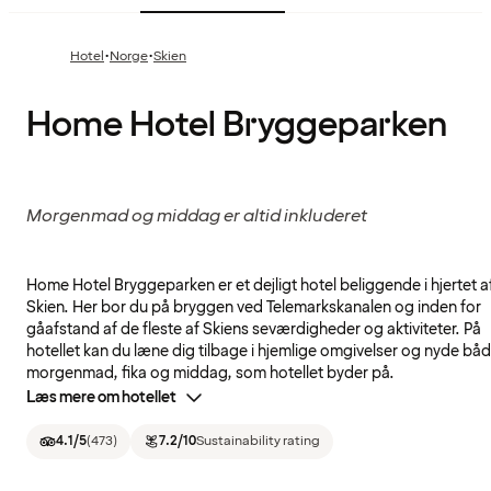
·
·
Hotel
Norge
Skien
Home Hotel Bryggeparken
Morgenmad og middag er altid inkluderet
Home Hotel Bryggeparken er et dejligt hotel beliggende i hjertet a
Skien. Her bor du på bryggen ved Telemarkskanalen og inden for
gåafstand af de fleste af Skiens seværdigheder og aktiviteter. På
hotellet kan du læne dig tilbage i hjemlige omgivelser og nyde bå
morgenmad, fika og middag, som hotellet byder på.
Læs mere om hotellet
4.1
/5
(
473
)
7.2
/10
Sustainability rating