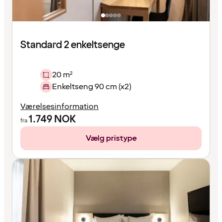
Standard 2 enkeltsenge
20 m²
Enkeltseng 90 cm (x2)
Værelsesinformation
1.749
NOK
fra
Vælg pristype