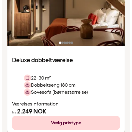
Deluxe dobbeltværelse
22-30 m²
Dobbeltseng 180 cm
Sovesofa (børnestørrelse)
Værelsesinformation
2.249
NOK
fra
Vælg pristype