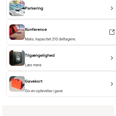
Parkering
Konference
Maks. kapacitet 210 deltagere.
Tilgængelighed
Læs mere
Gavekort
Giv en oplevelse i gave