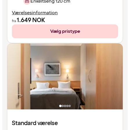
Enkeltseng 120 cm
Værelsesinformation
1.649
NOK
fra
Vælg pristype
Standard værelse