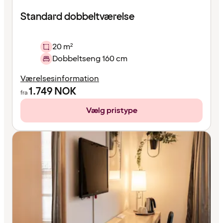
Standard dobbeltværelse
20 m²
Dobbeltseng 160 cm
Værelsesinformation
1.749
NOK
fra
Vælg pristype