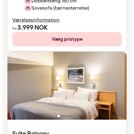
Dobbeltseng 180 cm
Sovesofa (børnestørrelse)
Værelsesinformation
3.999
NOK
fra
Vælg pristype