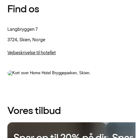
Find os
Langbryggen 7
3724, Skien, Norge
Vejbeskrivelse til hotellet
Vores tilbud