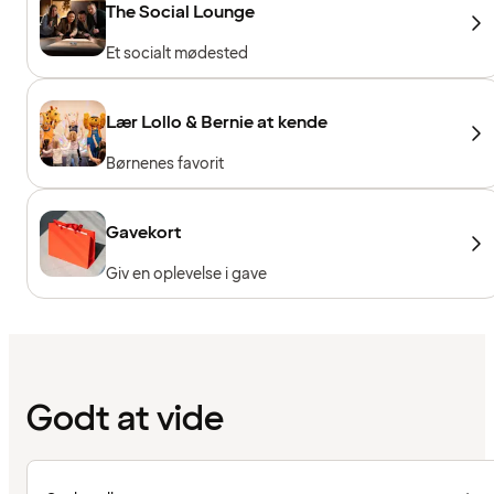
The Social Lounge
Et socialt mødested
Lær Lollo & Bernie at kende
Børnenes favorit
Gavekort
Giv en oplevelse i gave
Godt at vide