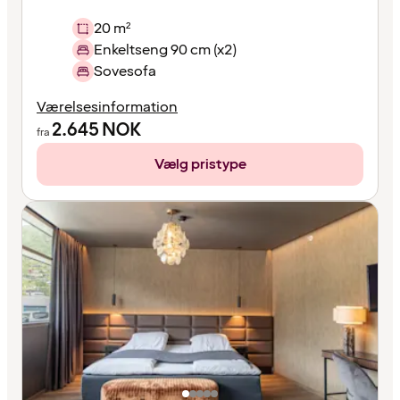
20 m²
Enkeltseng 90 cm (x2)
Sovesofa
Værelsesinformation
2.645
NOK
fra
Vælg pristype