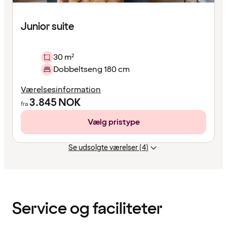
Junior suite
30 m²
Dobbeltseng 180 cm
Værelsesinformation
3.845
NOK
fra
Vælg pristype
Se udsolgte værelser (4)
Indholdet
er
indlæst
Service og faciliteter