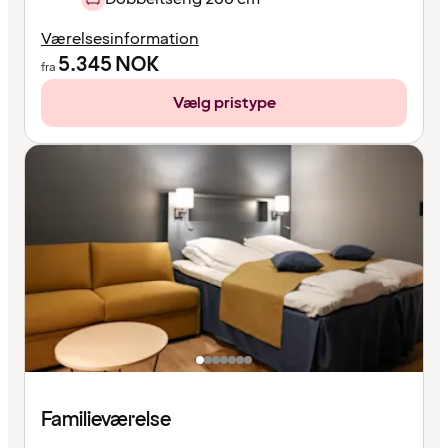
Værelsesinformation
5.345
NOK
fra
Vælg pristype
Familieværelse