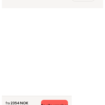
2354 NOK
fra