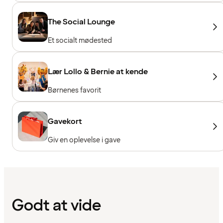
The Social Lounge
Et socialt mødested
Lær Lollo & Bernie at kende
Børnenes favorit
Gavekort
Giv en oplevelse i gave
Godt at vide