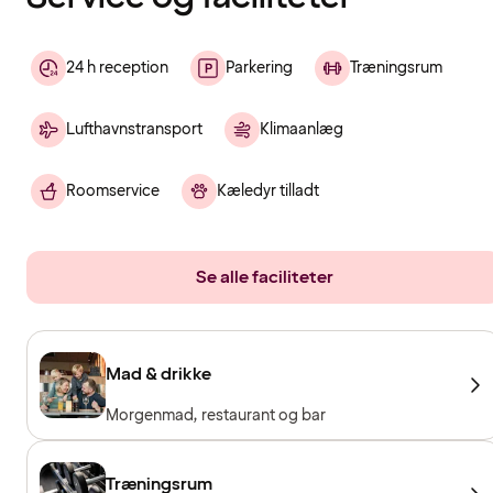
24 h reception
Parkering
Træningsrum
Lufthavnstransport
Klimaanlæg
Roomservice
Kæledyr tilladt
Se alle faciliteter
Mad & drikke
Morgenmad, restaurant og bar
Træningsrum