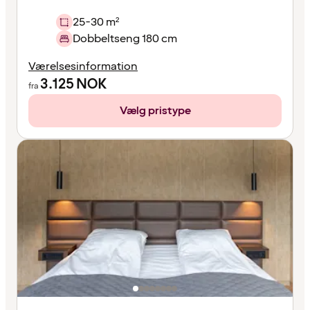
25-30 m²
Dobbeltseng 180 cm
Værelsesinformation
3.125
NOK
fra
Vælg pristype