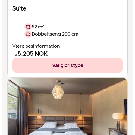
Suite
52 m²
Dobbeltseng 200 cm
Værelsesinformation
5.205
NOK
fra
Vælg pristype