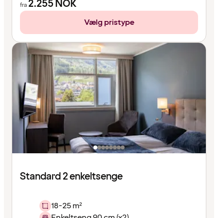
2.255
NOK
fra
Vælg pristype
Standard 2 enkeltsenge
18-25 m²
Enkeltseng 90 cm (x2)