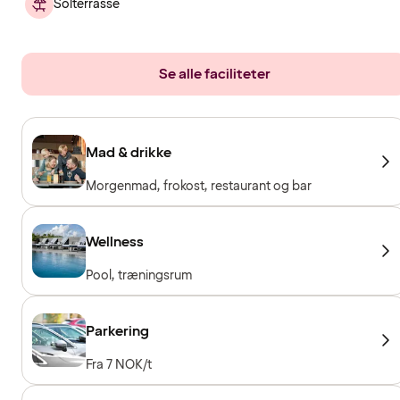
Solterrasse
Se alle faciliteter
Mad & drikke
Morgenmad, frokost, restaurant og bar
Wellness
Pool, træningsrum
Parkering
Fra 7 NOK/t