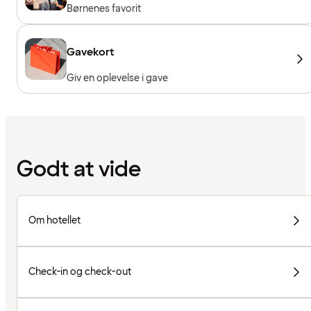
Børnenes favorit
Gavekort
Giv en oplevelse i gave
Godt at vide
Om hotellet
Check-in og check-out