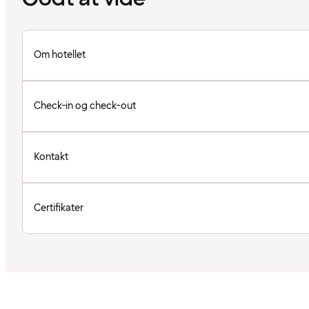
Om hotellet
Check-in og check-out
Kontakt
Certifikater