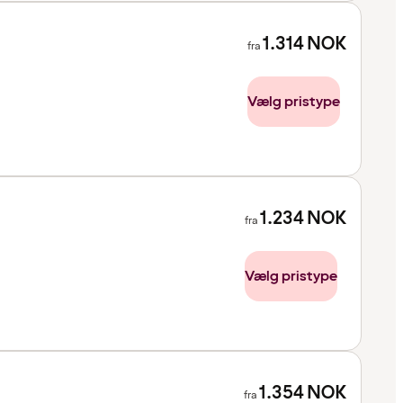
1.314
NOK
fra
Vælg pristype
1.234
NOK
fra
Vælg pristype
1.354
NOK
fra