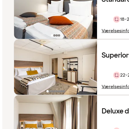
18-
Værelsesinf
Superior
22-
Værelsesinf
Deluxe 