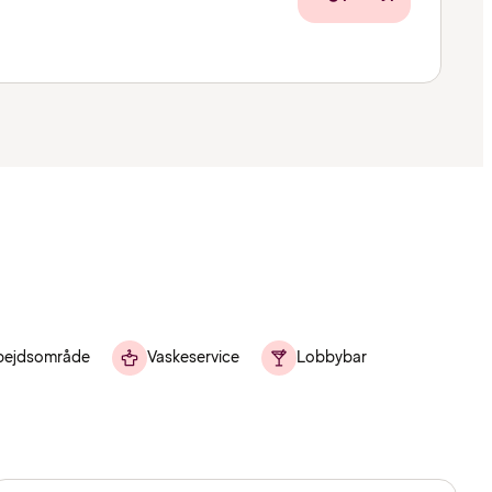
bejdsområde
Vaskeservice
Lobbybar