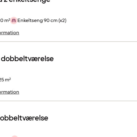
20 m²
Enkeltseng 90 cm (x2)
ormation
 dobbeltværelse
25 m²
ormation
dobbeltværelse