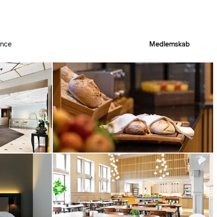
ence
Medlemskab