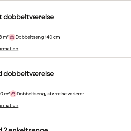
 dobbeltværelse
8 m²
Dobbeltseng 140 cm
ormation
d dobbeltværelse
20 m²
Dobbeltseng, størrelse varierer
ormation
 2 enkeltsenge