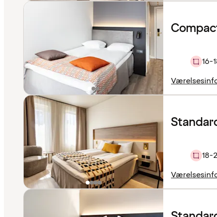
Compact
16-1
Værelsesinf
Standar
18-
Værelsesinf
Standard