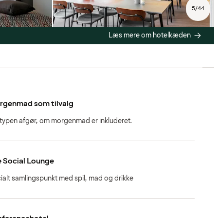
5
/
44
Læs mere om hotelkæden
rgenmad som tilvalg
stypen afgør, om morgenmad er inkluderet.
 Social Lounge
ialt samlingspunkt med spil, mad og drikke