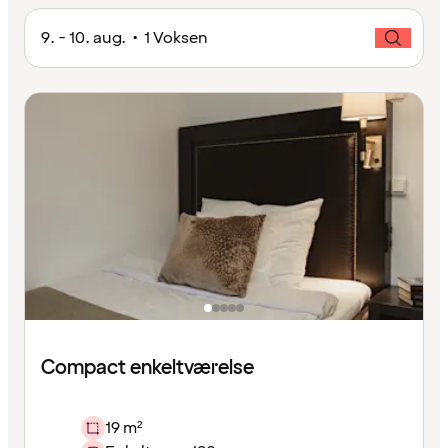
9. - 10. aug. • 1 Voksen
Compact enkeltværelse
19 m²