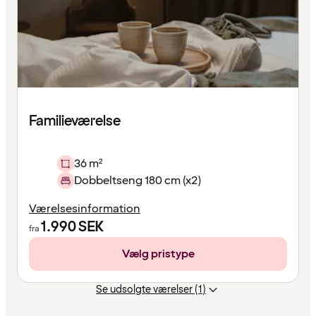
Familieværelse
36 m²
Dobbeltseng 180 cm (x2)
Værelsesinformation
1.990
SEK
fra
Vælg pristype
Se udsolgte værelser (1)