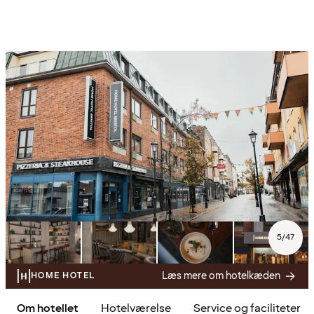
5
/
47
Læs mere om hotelkæden
HOME HOTEL
Om hotellet
Hotelværelse
Service og faciliteter