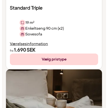
Standard Triple
19 m²
Enkeltseng 90 cm (x2)
Sovesofa
Værelsesinformation
1.690
SEK
fra
Vælg pristype