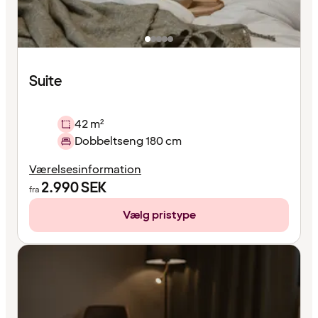
Suite
42 m²
Dobbeltseng 180 cm
Værelsesinformation
2.990
SEK
fra
Vælg pristype