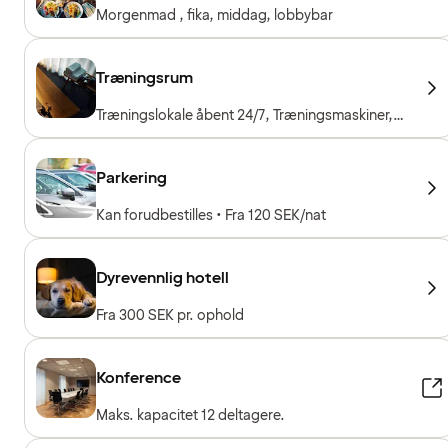
Morgenmad , fika, middag, lobbybar
Træningsrum
Træningslokale åbent 24/7, Træningsmaskiner,
Konditionsmaskiner, Frie vægte
Parkering
Kan forudbestilles • Fra 120 SEK/nat
Dyrevennlig hotell
Fra 300 SEK pr. ophold
Konference
Maks. kapacitet 12 deltagere.