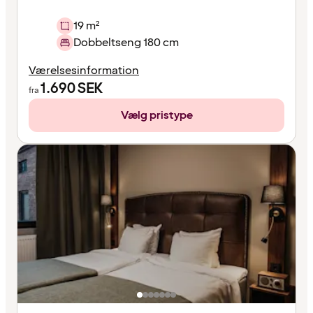
19 m²
Dobbeltseng 180 cm
Værelsesinformation
1.690
SEK
fra
Vælg pristype