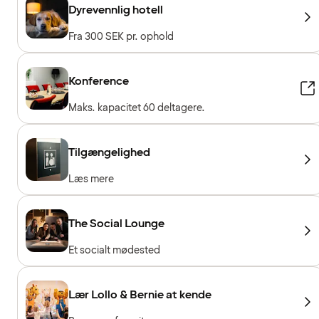
Dyrevennlig hotell
Fra 300 SEK pr. ophold
Konference
Maks. kapacitet 60 deltagere.
Tilgængelighed
Læs mere
The Social Lounge
Et socialt mødested
Lær Lollo & Bernie at kende