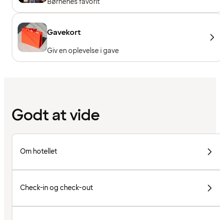
Børnenes favorit
Gavekort
Giv en oplevelse i gave
Godt at vide
Om hotellet
Check-in og check-out