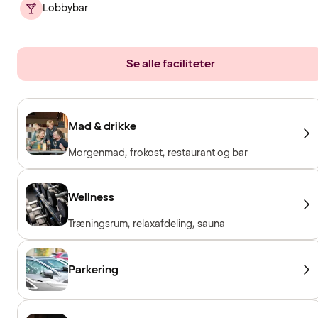
Lobbybar
Se alle faciliteter
Mad & drikke
Morgenmad, frokost, restaurant og bar
Wellness
Træningsrum, relaxafdeling, sauna
Parkering