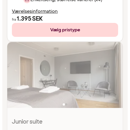
Værelsesinformation
1.395
SEK
fra
Vælg pristype
Junior suite