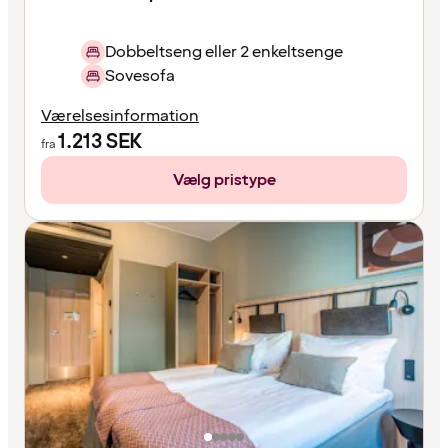
Dobbeltseng eller 2 enkeltsenge
Sovesofa
Værelsesinformation
1.213
SEK
fra
Vælg pristype