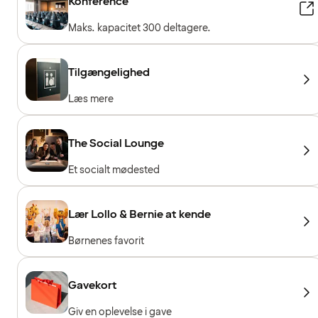
Konference
Maks. kapacitet 300 deltagere.
Tilgængelighed
Læs mere
The Social Lounge
Et socialt mødested
Lær Lollo & Bernie at kende
Børnenes favorit
Gavekort
Giv en oplevelse i gave