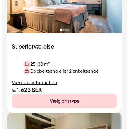
Superiorværelse
25-30 m²
Dobbeltseng eller 2 enkeltsenge
Værelsesinformation
1.623
SEK
fra
Vælg pristype