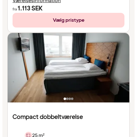
Værelsesinformation
1.113
SEK
fra
Vælg pristype
Compact dobbeltværelse
25 m²