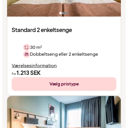
Standard 2 enkeltsenge
30 m²
Dobbeltseng eller 2 enkeltsenge
Værelsesinformation
1.213
SEK
fra
Vælg pristype