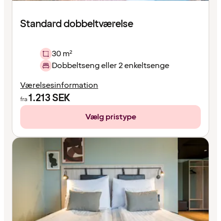
Standard dobbeltværelse
30 m²
Dobbeltseng eller 2 enkeltsenge
Værelsesinformation
1.213
SEK
fra
Vælg pristype