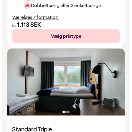
Dobbeltseng eller 2 enkeltsenge
Værelsesinformation
1.113
SEK
fra
Vælg pristype
Standard Triple