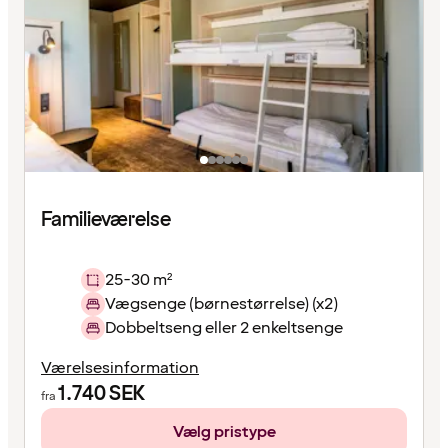
Familieværelse
25-30 m²
Vægsenge (børnestørrelse) (x2)
Dobbeltseng eller 2 enkeltsenge
Værelsesinformation
1.740
SEK
fra
Vælg pristype