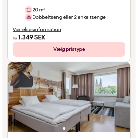
20 m²
Dobbeltseng eller 2 enkeltsenge
Værelsesinformation
1.349
SEK
fra
Vælg pristype