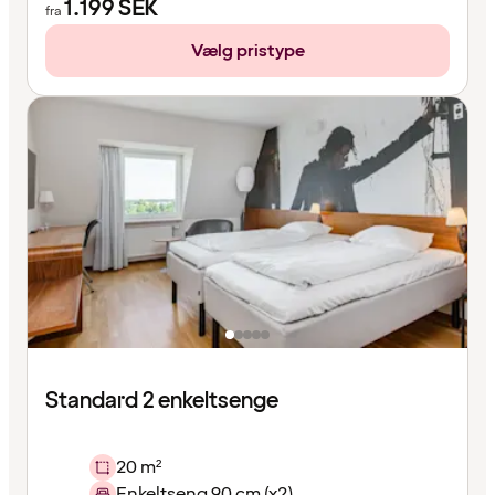
1.199
SEK
fra
Vælg pristype
Standard 2 enkeltsenge
20 m²
Enkeltseng 90 cm (x2)