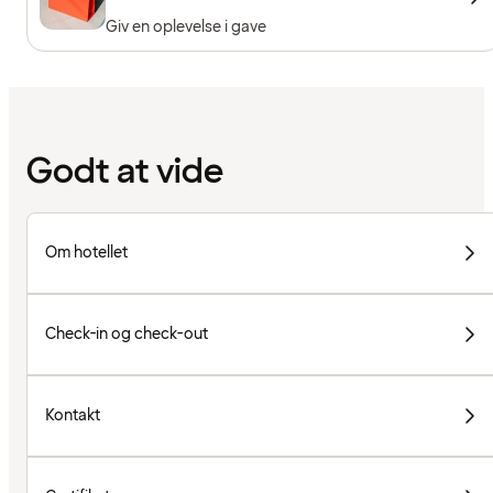
Giv en oplevelse i gave
Godt at vide
Om hotellet
Check-in og check-out
Kontakt