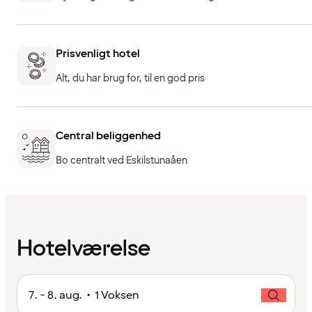
Prisvenligt hotel
Alt, du har brug for, til en god pris
Central beliggenhed
Bo centralt ved Eskilstunaåen
Hotelværelse
7. - 8. aug. • 1 Voksen