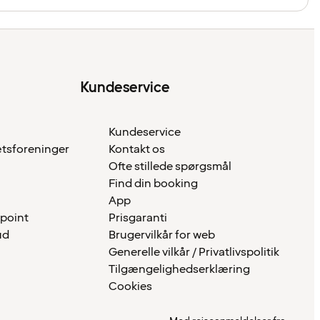
Kundeservice
Kundeservice
ætsforeninger
Kontakt os
Ofte stillede spørgsmål
Find din booking
App
 point
Prisgaranti
ud
Brugervilkår for web
Generelle vilkår / Privatlivspolitik
Tilgængelighedserklæring
Cookies