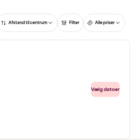
Afstand til centrum
Filter
Alle priser
Vælg datoer