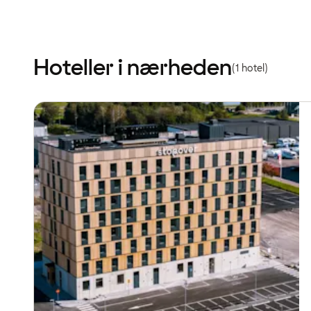
Hoteller i nærheden
(1 hotel)