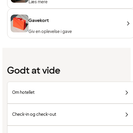
Læs mere
Gavekort
Giv en oplevelse i gave
Godt at vide
Om hotellet
Check-in og check-out