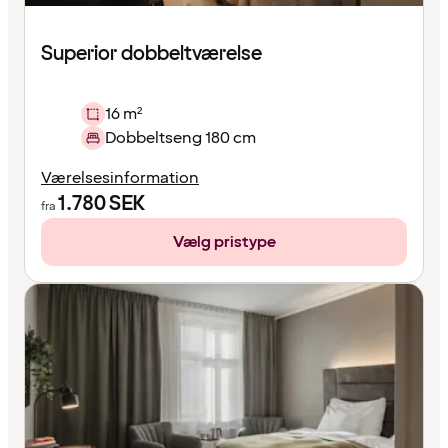
Superior dobbeltværelse
16 m²
Dobbeltseng 180 cm
Værelsesinformation
1.780
SEK
fra
Vælg pristype