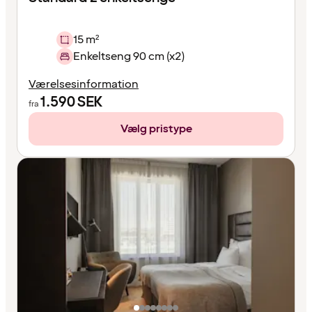
15 m²
Enkeltseng 90 cm (x2)
Værelsesinformation
1.590
SEK
fra
Vælg pristype