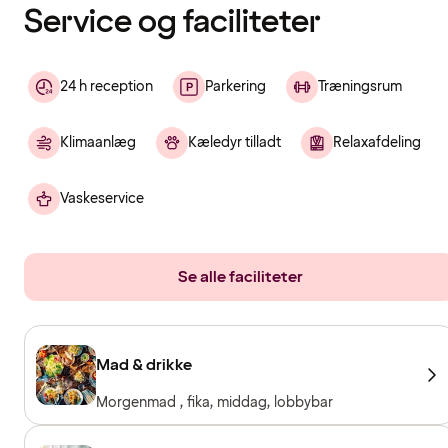
Service og faciliteter
24 h reception
Parkering
Træningsrum
Klimaanlæg
Kæledyr tilladt
Relaxafdeling
Vaskeservice
Se alle faciliteter
Mad & drikke
Morgenmad , fika, middag, lobbybar