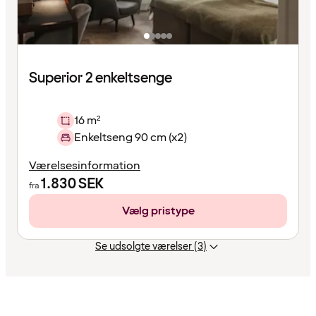
Superior 2 enkeltsenge
16 m²
Enkeltseng 90 cm (x2)
Værelsesinformation
1.830
SEK
fra
Vælg pristype
Se udsolgte værelser (3)
Indholdet
er
indlæst