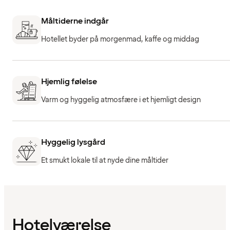
Måltiderne indgår
Hotellet byder på morgenmad, kaffe og middag
Hjemlig følelse
Varm og hyggelig atmosfære i et hjemligt design
Hyggelig lysgård
Et smukt lokale til at nyde dine måltider
Hotelværelse