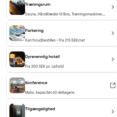
Træningsrum
Sauna, Håndklæder til låns, Træningsmaskiner,
Konditionsmaskiner, Frie vægte
Parkering
Kan forudbestilles • Fra 215 SEK/nat
Dyrevennlig hotell
Fra 300 SEK pr. ophold
Konference
Maks. kapacitet 60 deltagere.
Tilgængelighed