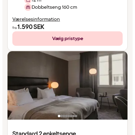
Dobbeltseng 160 cm
Værelsesinformation
1.590
SEK
fra
Vælg pristype
Standard 2 enkeltsenge