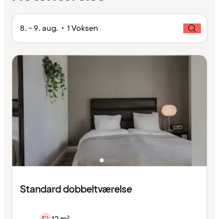
8. - 9. aug. • 1 Voksen
Standard dobbeltværelse
12 m²