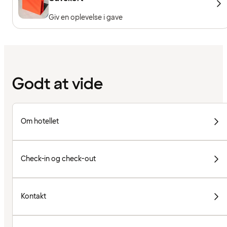
Giv en oplevelse i gave
Godt at vide
Om hotellet
Check-in og check-out
Kontakt