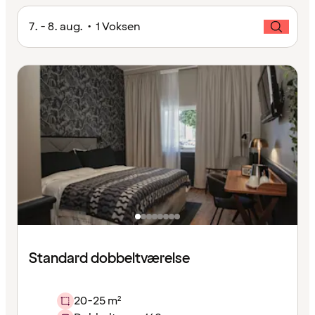
7. - 8. aug. • 1 Voksen
Standard dobbeltværelse
20-25 m²