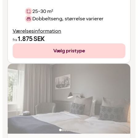
25-30 m²
Dobbeltseng, størrelse varierer
Værelsesinformation
1.875
SEK
fra
Vælg pristype