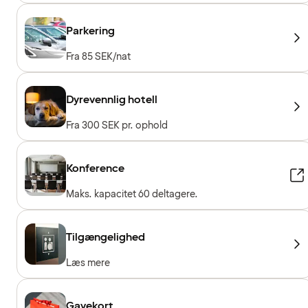
Parkering
Fra 85 SEK/nat
Dyrevennlig hotell
Fra 300 SEK pr. ophold
Konference
Maks. kapacitet 60 deltagere.
Tilgængelighed
Læs mere
Gavekort