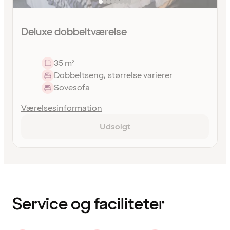
Deluxe dobbeltværelse
35 m²
Dobbeltseng, størrelse varierer
Sovesofa
Værelsesinformation
Udsolgt
Indholdet
er
indlæst
Service og faciliteter