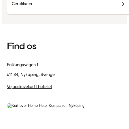
Certifikater
Find os
Folkungavägen 1
611 34, Nyköping, Sverige
Vejbeskrivelse til hotellet