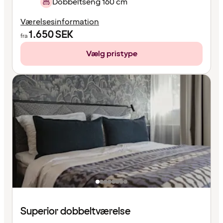
Dobbeltseng 160 cm
Værelsesinformation
1.650
SEK
fra
Vælg pristype
Superior dobbeltværelse