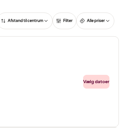
Afstand til centrum
Filter
Alle priser
Vælg datoer