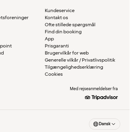
Kundeservice
ætsforeninger
Kontakt os
Ofte stillede spørgsmål
Find din booking
App
 point
Prisgaranti
ud
Brugervilkår for web
Generelle vilkår / Privatlivspolitik
Tilgængelighedserklæring
Cookies
Med rejseanmeldelser fra
Dansk