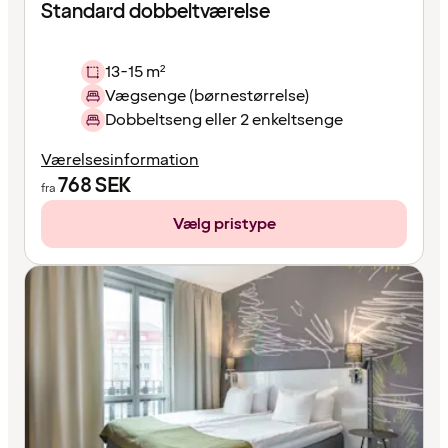
Standard dobbeltværelse
13-15 m²
Vægsenge (børnestørrelse)
Dobbeltseng eller 2 enkeltsenge
Værelsesinformation
768
SEK
fra
Vælg pristype