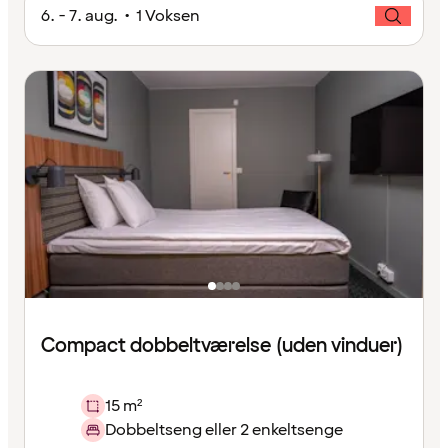
6. - 7. aug. • 1 Voksen
Compact dobbeltværelse (uden vinduer)
15 m²
Dobbeltseng eller 2 enkeltsenge