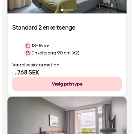
Standard 2 enkeltsenge
13-15 m²
Enkeltseng 90 cm (x2)
Værelsesinformation
768
SEK
fra
Vælg pristype