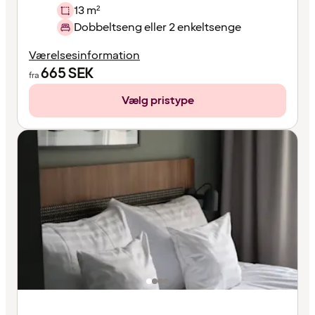
13 m²
Dobbeltseng eller 2 enkeltsenge
Værelsesinformation
665
SEK
fra
Vælg pristype