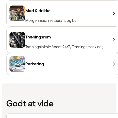
Mad & drikke
Morgenmad, restaurant og bar
Træningsrum
Træningslokale åbent 24/7, Træningsmaskiner,
Konditionsmaskiner, Frie vægte, Gratis entré for
hotelgæster
Parkering
Godt at vide