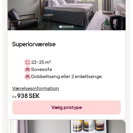
Superiorværelse
22-25 m²
Sovesofa
Dobbeltseng eller 2 enkeltsenge
Værelsesinformation
938
SEK
fra
Vælg pristype