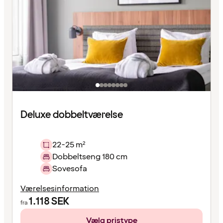
Deluxe dobbeltværelse
22-25 m²
Dobbeltseng 180 cm
Sovesofa
Værelsesinformation
1.118
SEK
fra
Vælg pristype