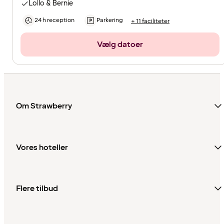
Lollo & Bernie
24 h reception
Parkering
+ 11 faciliteter
Vælg datoer
Om Strawberry
Vores hoteller
Flere tilbud