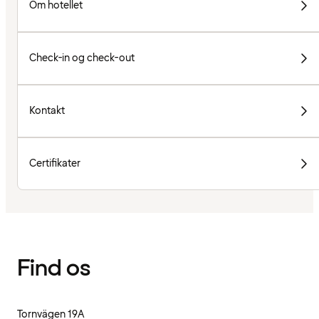
Om hotellet
Check-in og check-out
Kontakt
Certifikater
Find os
Tornvägen 19A