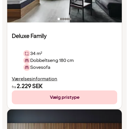
Deluxe Family
34 m²
Dobbeltseng 180 cm
Sovesofa
Værelsesinformation
2.229
SEK
fra
Vælg pristype