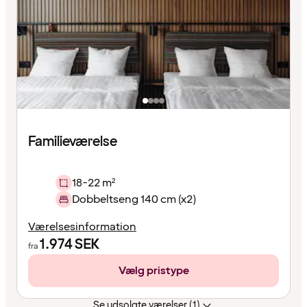
Familieværelse
18-22 m²
Dobbeltseng 140 cm (x2)
Værelsesinformation
1.974
SEK
fra
Vælg pristype
Se udsolgte værelser (1)