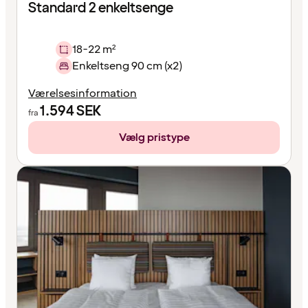
Standard 2 enkeltsenge
18-22 m²
Enkeltseng 90 cm (x2)
Værelsesinformation
1.594
SEK
fra
Vælg pristype