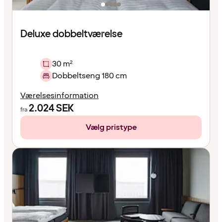
Deluxe dobbeltværelse
30 m²
Dobbeltseng 180 cm
Værelsesinformation
2.024
SEK
fra
Vælg pristype