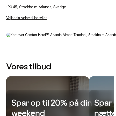
190 45, Stockholm-Arlanda, Sverige
Vejbeskrivelse til hotellet
Vores tilbud
Spar op til 20% på din
Spar 
weekend
nætte