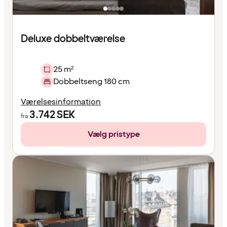
Deluxe dobbeltværelse
25 m²
Dobbeltseng 180 cm
Værelsesinformation
3.742
SEK
fra
Vælg pristype