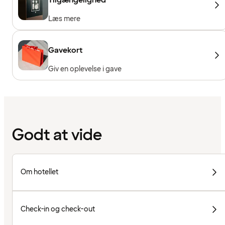
Læs mere
Gavekort
Giv en oplevelse i gave
Godt at vide
Om hotellet
Check-in og check-out