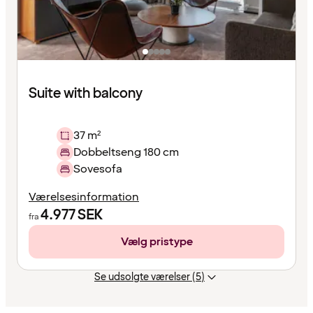
Suite with balcony
37 m²
Dobbeltseng 180 cm
Sovesofa
Værelsesinformation
4.977
SEK
fra
Vælg pristype
Se udsolgte værelser (5)
Indholdet