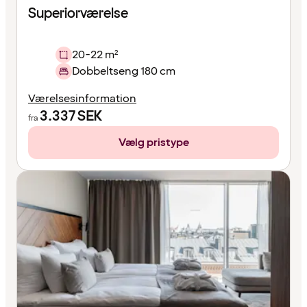
Superiorværelse
20-22 m²
Dobbeltseng 180 cm
Værelsesinformation
3.337
SEK
fra
Vælg pristype