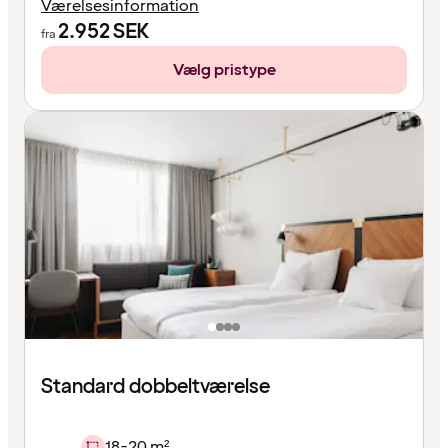
Værelsesinformation
2.952
SEK
fra
Vælg pristype
Standard dobbeltværelse
18-20 m²