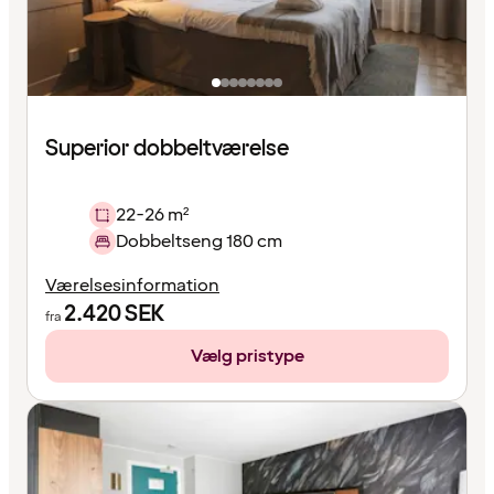
Superior dobbeltværelse
22-26 m²
Dobbeltseng 180 cm
Værelsesinformation
2.420
SEK
fra
Vælg pristype