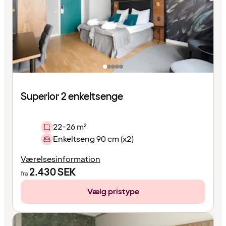
Superior 2 enkeltsenge
22-26 m²
Enkeltseng 90 cm (x2)
Værelsesinformation
2.430
SEK
fra
Vælg pristype