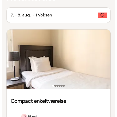
7. - 8. aug. • 1 Voksen
Compact enkeltværelse
18 m²