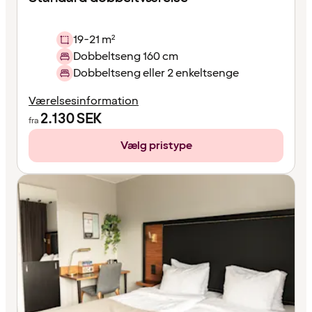
19-21 m²
Dobbeltseng 160 cm
Dobbeltseng eller 2 enkeltsenge
Værelsesinformation
2.130
SEK
fra
Vælg pristype