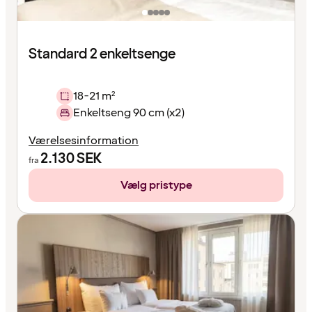
Standard 2 enkeltsenge
18-21 m²
Enkeltseng 90 cm (x2)
Værelsesinformation
2.130
SEK
fra
Vælg pristype