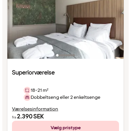
Superiorværelse
18-21 m²
Dobbeltseng eller 2 enkeltsenge
Værelsesinformation
2.390
SEK
fra
Vælg pristype