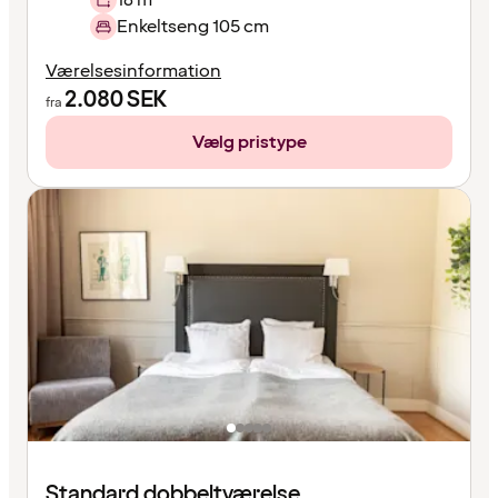
Enkeltseng 105 cm
Værelsesinformation
2.080
SEK
fra
Vælg pristype
Standard dobbeltværelse