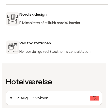
Nordisk design
Bliv inspireret af stilfuldt nordisk interiør
Ved togstationen
Her bor du lige ved Stockholms centralstation
Hotelværelse
8. - 9. aug. • 1 Voksen