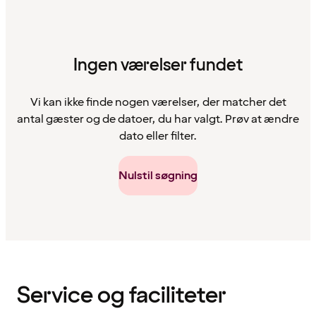
Ingen værelser fundet
Vi kan ikke finde nogen værelser, der matcher det
antal gæster og de datoer, du har valgt. Prøv at ændre
dato eller filter.
Nulstil søgning
Indholdet
er
indlæst
Service og faciliteter