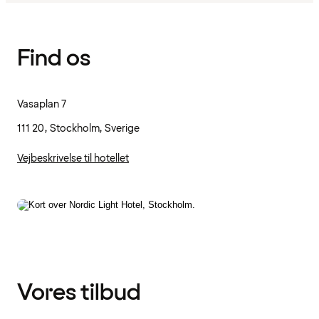
Find os
Vasaplan 7
111 20, Stockholm, Sverige
Vejbeskrivelse til hotellet
Vores tilbud