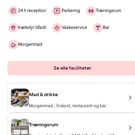
24 h reception
Parkering
Træningsrum
Kæledyr tilladt
Vaskeservice
Bar
Morgenmad
Se alle faciliteter
Mad & drikke
Morgenmad , frokost, restaurant og bar
Træningsrum