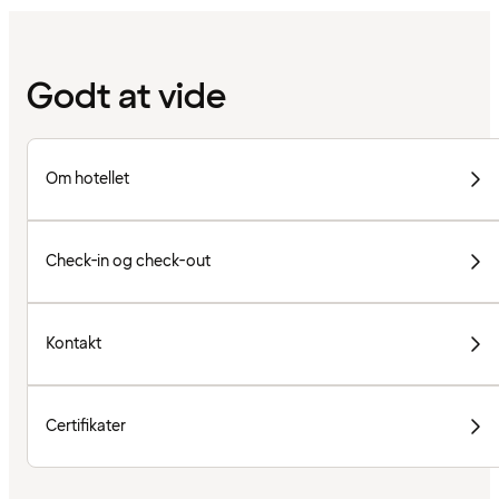
Godt at vide
Om hotellet
Check-in og check-out
Kontakt
Certifikater