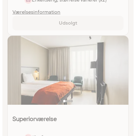
Enkeltseng, størrelse varierer (x2)
Værelsesinformation
Udsolgt
Superiorværelse