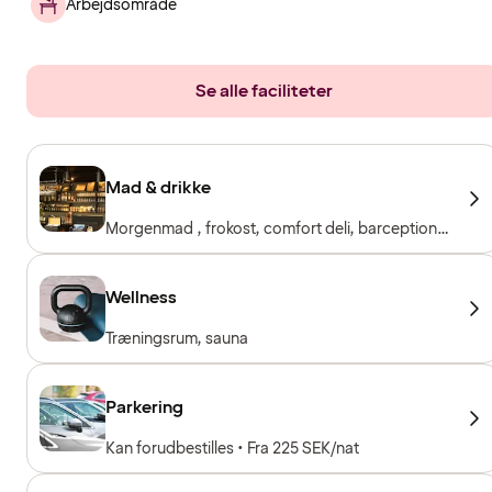
Arbejdsområde
Se alle faciliteter
Mad & drikke
Morgenmad , frokost, comfort deli, barception,
restaurant og bar
Wellness
Træningsrum, sauna
Parkering
Kan forudbestilles • Fra 225 SEK/nat