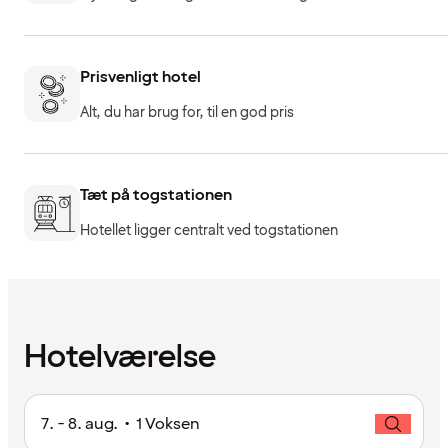
Prisvenligt hotel
Alt, du har brug for, til en god pris
Tæt på togstationen
Hotellet ligger centralt ved togstationen
Hotelværelse
7. - 8. aug. • 1 Voksen