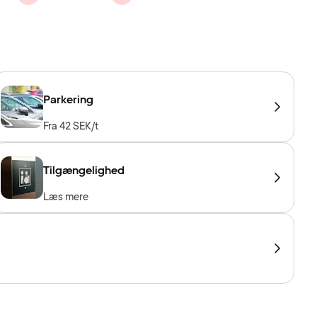
Parkering
Fra 42 SEK/t
Tilgængelighed
Læs mere