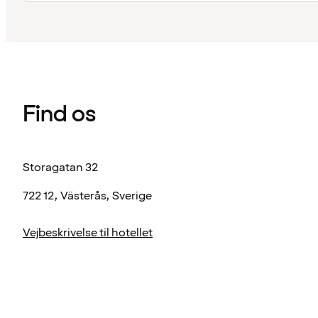
Find os
Storagatan 32
722 12, Västerås, Sverige
Vejbeskrivelse til hotellet