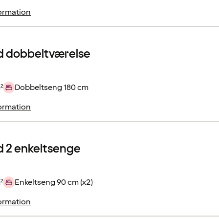
ormation
d dobbeltværelse
²
Dobbeltseng 180 cm
ormation
 2 enkeltsenge
²
Enkeltseng 90 cm (x2)
ormation