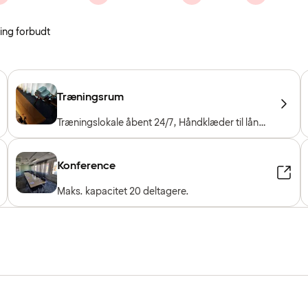
ing forbudt
Træningsrum
Træningslokale åbent 24/7, Håndklæder til låns,
Træningsmaskiner, Konditionsmaskiner, Frie
vægte
Konference
Maks. kapacitet 20 deltagere.