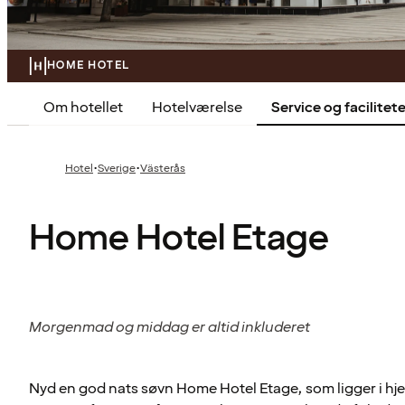
HOME HOTEL
Om hotellet
Hotelværelse
Service og facilitete
·
·
Hotel
Sverige
Västerås
Home Hotel Etage
Morgenmad og middag er altid inkluderet
Nyd en god nats søvn Home Hotel Etage, som ligger i hje