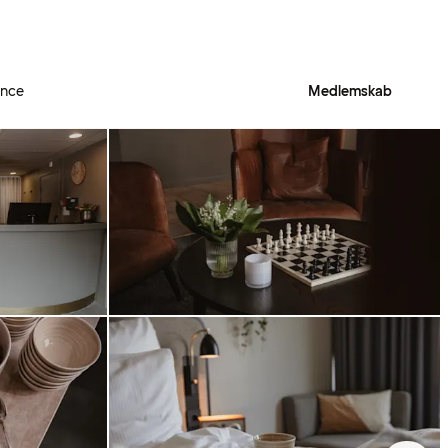
ence
Medlemskab