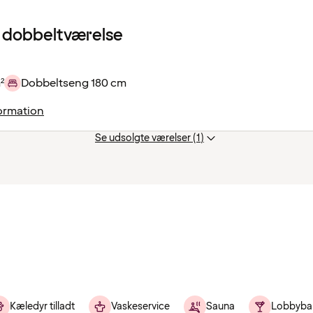
 dobbeltværelse
²
Dobbeltseng 180 cm
ormation
Se udsolgte værelser (1)
Kæledyr tilladt
Vaskeservice
Sauna
Lobbyba