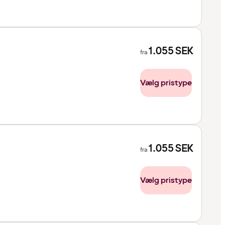
1.055
SEK
fra
Vælg pristype
1.055
SEK
fra
Vælg pristype