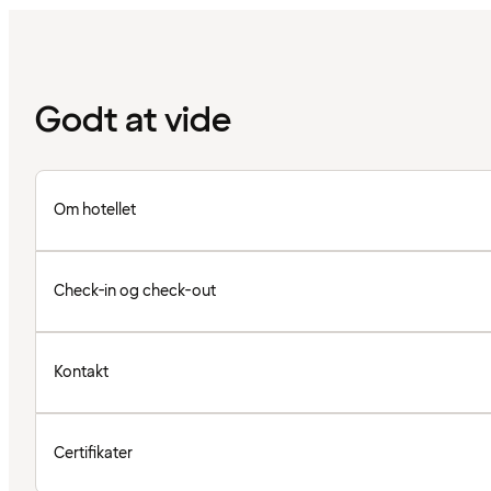
Godt at vide
Om hotellet
Check-in og check-out
Kontakt
Certifikater