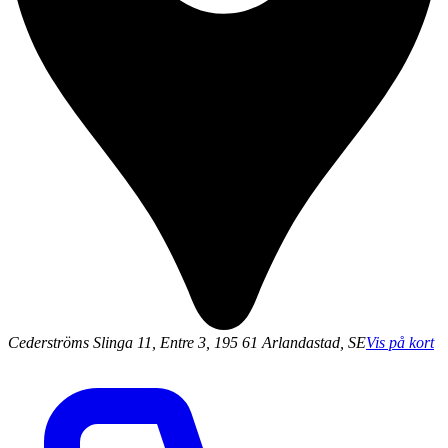
Cederströms Slinga 11, Entre 3, 195 61 Arlandastad, SE
Vis på kort