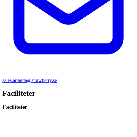
sales.arlanda@strawberry.se
Faciliteter
Faciliteter