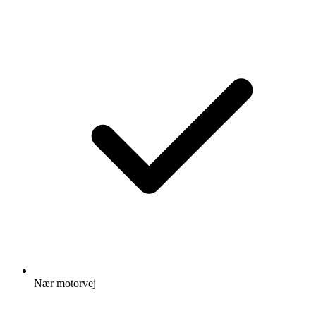
Nær motorvej