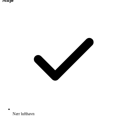
Miljø
Nær lufthavn