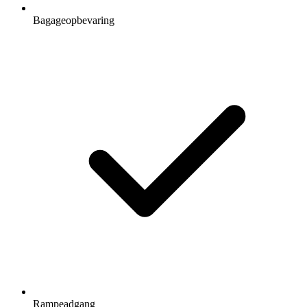
Bagageopbevaring
Rampeadgang