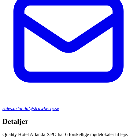
sales.arlanda@strawberry.se
Detaljer
Quality Hotel Arlanda XPO har 6 forskellige mødelokaler til leje.