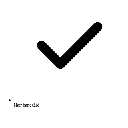
Nær banegård