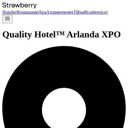
Hoteller
Restauranter
Spa
Arrangementer
Tilbud
Konferencer
Quality Hotel™ Arlanda XPO