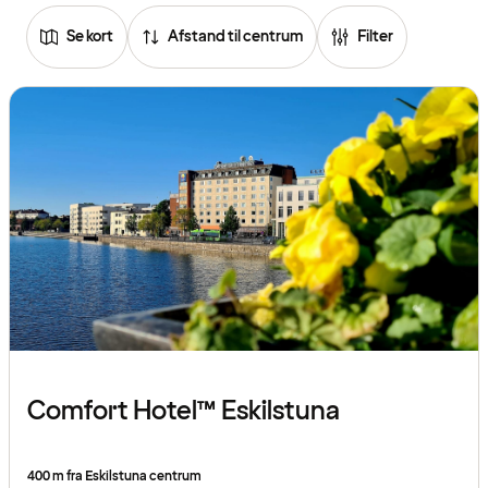
Se kort
Afstand til centrum
Filter
Comfort Hotel™ Eskilstuna
400 m fra Eskilstuna centrum