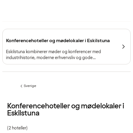
Konferencehoteller og mødelokaler i Eskilstuna
Eskilstuna kombinerer møder og konferencer med
industrihistorie, moderne erhvervsliv og gode
togforbindelser tæt på Stockholm.
Sverige
Forrige
side
:
Konferencehoteller og mødelokaler i
Eskilstuna
(2 hoteller)