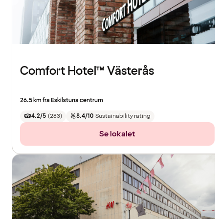
Comfort Hotel™ Västerås
26.5 km fra Eskilstuna centrum
4.2/5
(
283
)
8.4/10
Sustainability rating
Se lokalet