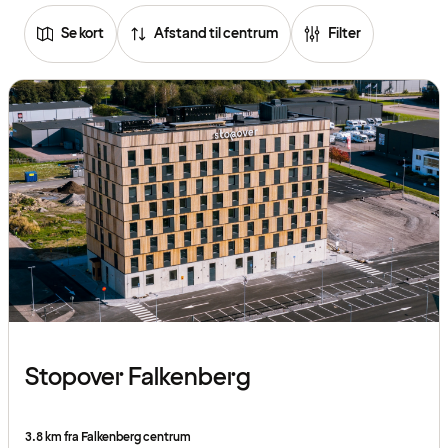
Se kort
Afstand til centrum
Filter
Stopover Falkenberg
3.8 km fra Falkenberg centrum