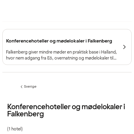
Konferencehoteller og mødelokaler i Falkenberg
Falkenberg giver mindre møder en praktisk base i Halland,
hvor nem adgang fra E6, overnatning og mødelokaler til
mindre grupper skaber gode rammer tæt på Sveriges
vestkyst.
Sverige
Forrige
side
:
Konferencehoteller og mødelokaler i
Falkenberg
(1 hotel)