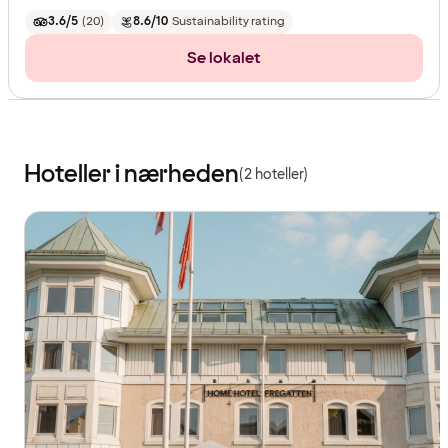
3.6/5
(
20
)
8.6/10
Sustainability rating
Se lokalet
Hoteller i nærheden
(2 hoteller)