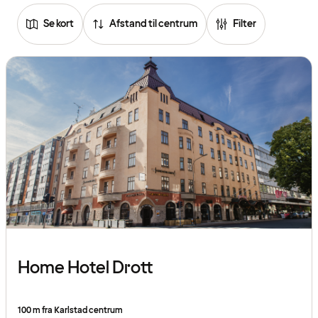
Se kort
Afstand til centrum
Filter
Home Hotel Drott
100 m fra Karlstad centrum