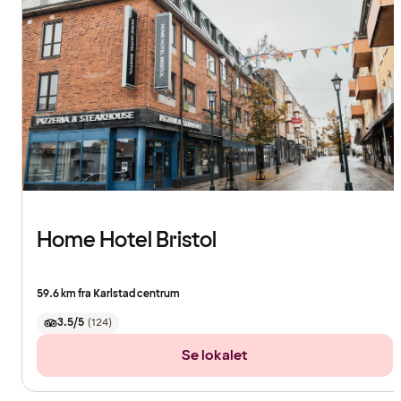
Home Hotel Bristol
59.6 km fra Karlstad centrum
3.5/5
(
124
)
Se lokalet