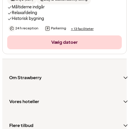
Måltiderne indgår
Relaxafdeling
Historisk bygning
24 h reception
Parkering
+ 13 faciliteter
Vælg datoer
Om Strawberry
Vores hoteller
Flere tilbud