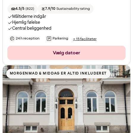
4.5/5
(
822
)
7.9/10
Sustainability rating
Måltiderne indgår
Hjemlig følelse
Central beliggenhed
24 h reception
Parkering
+ 15 faciliteter
Vælg datoer
MORGENMAD & MIDDAG ER ALTID INKLUDERET