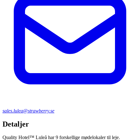
sales.lulea@strawberry.se
Detaljer
Quality Hotel™ Luleå har 9 forskellige mødelokaler til leje.