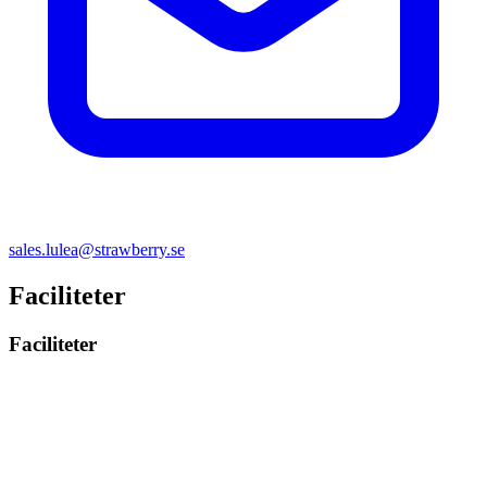
sales.lulea@strawberry.se
Faciliteter
Faciliteter