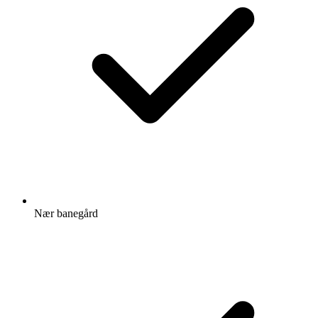
Nær banegård