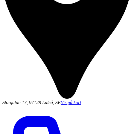
Storgatan 17, 97128 Luleå, SE
Vis på kort