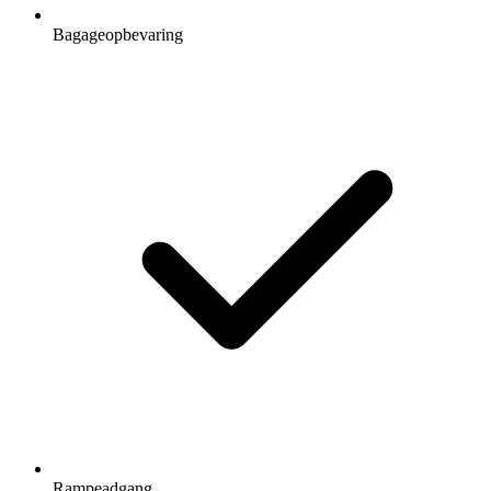
Bagageopbevaring
Rampeadgang