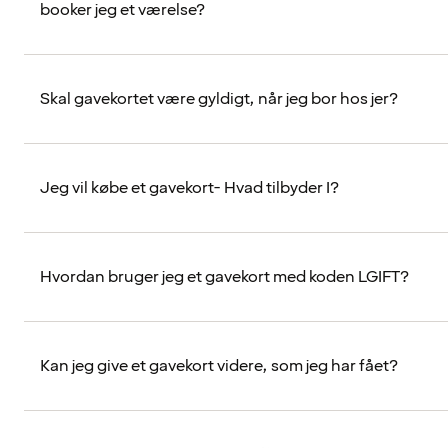
booker jeg et værelse?
Skal gavekortet være gyldigt, når jeg bor hos jer?
Jeg vil købe et gavekort- Hvad tilbyder I?
Hvordan bruger jeg et gavekort med koden LGIFT?
Kan jeg give et gavekort videre, som jeg har fået?