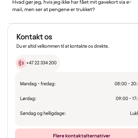
Hvad gør jeg, hvis jeg ikke har fået mit gavekort via e-
mail, men ser at pengene er trukket?
Kontakt os
Du er altid velkommen til at kontakte os direkte.
+47 22 334 200
Mandag - fredag:
08:00 - 20
Lørdag:
09:00 - 17
Søndag og helligdage:
Luk
Flere kontaktalternativer