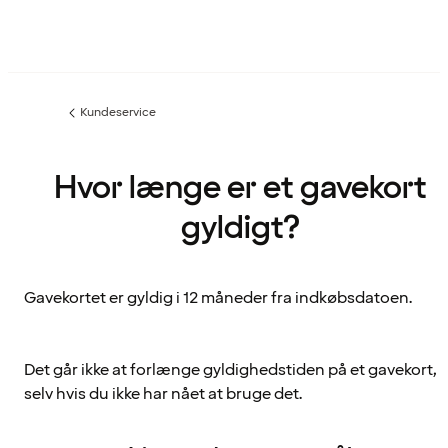
Kundeservice
Forrige
side
:
Hvor længe er et gavekort
gyldigt?
Gavekortet er gyldig i 12 måneder fra indkøbsdatoen.
Det går ikke at forlænge gyldighedstiden på et gavekort,
selv hvis du ikke har nået at bruge det.