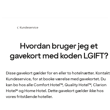
Kundeservice
Forrige
side
:
Hvordan bruger jeg et
gavekort med koden LGIFT?
Disse gavekort gælder for en eller to hotelnætter. Kontakt
Kundeservice, for at booke værelse med gavekortet. Du
kan bo hos alle Comfort Hotel™, Quality Hotel™, Clarion
Hotel® og Home Hotel. Dette gavekort gælder ikke hos
vores fritstående hoteller.