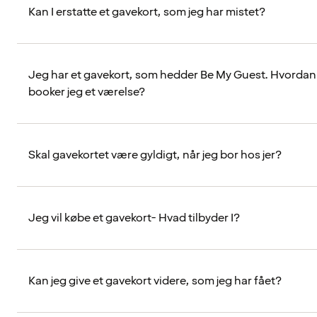
Kan I erstatte et gavekort, som jeg har mistet?
Jeg har et gavekort, som hedder Be My Guest. Hvordan
booker jeg et værelse?
Skal gavekortet være gyldigt, når jeg bor hos jer?
Jeg vil købe et gavekort- Hvad tilbyder I?
Kan jeg give et gavekort videre, som jeg har fået?