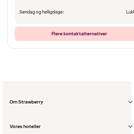
Søndag og helligdage:
Luk
Flere kontaktalternativer
Om Strawberry
Vores hoteller