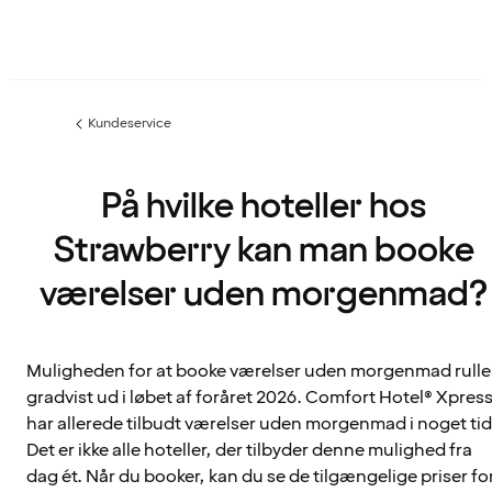
Kundeservice
Forrige
side
:
På hvilke hoteller hos
Strawberry kan man booke
værelser uden morgenmad?
Muligheden for at booke værelser uden morgenmad rulle
gradvist ud i løbet af foråret 2026. Comfort Hotel® Xpres
har allerede tilbudt værelser uden morgenmad i noget tid
Det er ikke alle hoteller, der tilbyder denne mulighed fra
dag ét. Når du booker, kan du se de tilgængelige priser fo