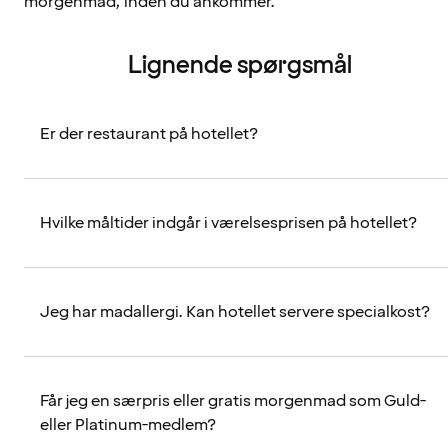
morgenmad, inden du ankommer.
Lignende spørgsmål
Er der restaurant på hotellet?
Hvilke måltider indgår i værelsesprisen på hotellet?
Jeg har madallergi. Kan hotellet servere specialkost?
Får jeg en særpris eller gratis morgenmad som Guld-
eller Platinum-medlem?