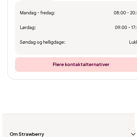
Mandag - fredag:
08:00 - 20
Lørdag:
09:00 - 17
Søndag og helligdage:
Luk
Flere kontaktalternativer
Om Strawberry